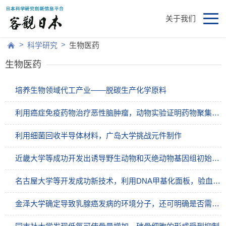
关于我们
>
>
科学研究
生物医药
生物医药
培养生物领域代工产业——脱碳生产化学原料
利用癌症免疫药物治疗恶性脑肿瘤，动物实验证明药物聚集到患处
利用细菌回收半导体材料，广岛大学挑战元件制作
近畿大学等成功开发出诱导野生动物和灭绝动物基因组初始化重编程技术
名古屋大学等开发成功新技术，利用DNA甲基化面板，验血诊断27种恶性肿瘤成为可能
金泽大学确定导致乳腺癌发病的环境分子，还可明确是否需要手术