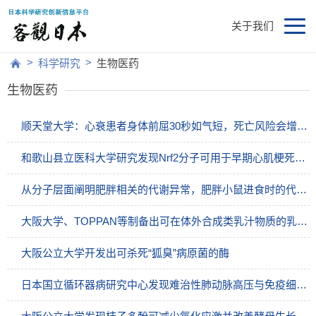
关于我们
>
>
科学研究
生物医药
生物医药
顺天堂大学：心衰患者身体前屈30秒如气短，死亡风险会增大数倍
和歌山县立医科大学研究发现Nrf2分子可用于早期心肌梗死的法医诊断，与现有指标结合使用准确性更高
从分子层面阐明肥胖相关的代谢异常，肥胖小鼠进食时的代谢调节与空腹时显著不同
大阪大学、TOPPAN等制备出可在体外合成类乳汁物质的乳腺组织
大阪公立大学开发出可杀死“狐臭”病原菌的酶
日本国立循环器病研究中心发现难治性肺动脉高压与免疫细胞有关