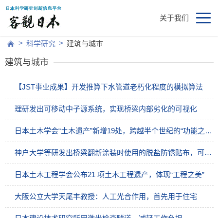
关于我们
>
>
科学研究
建筑与城市
建筑与城市
【JST事业成果】开发推算下水管道老朽化程度的模拟算法
理研发出可移动中子源系统，实现桥梁内部劣化的可视化
日本土木学会“土木遗产”新增19处，跨越半个世纪的“功能之美”传承至今
神户大学等研发出桥梁翻新涂装时使用的脱盐防锈贴布，可像膏药一样去除“腐蚀”根源
日本土木工程学会公布21 项土木工程遗产，体现“工程之美”
大阪公立大学天尾丰教授：人工光合作用，首先用于住宅