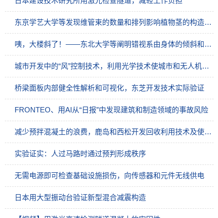
日本建设技术研究所用激光检查隧道，减轻工作负担
东京学艺大学等发现维管束的数量和排列影响植物茎的构造，期待应用于中柱设计
咦，大楼斜了！——东北大学等阐明错视系由身体的倾斜和移动引起
城市开发中的“风”控制技术，利用光学技术使城市和无人机安全运行
桥梁面板内部健全性解析和可视化，东芝开发技术实际验证
FRONTEO、用AI从“日报”中发现建筑和制造领域的事故风险
减少预拌混凝土的浪费，鹿岛和西松开发回收利用技术及使用AI优化订购量
实验证实：人过马路时通过预判形成秩序
无需电源即可检查基础设施损伤，向传感器和元件无线供电
日本用大型振动台验证新型混合减震构造