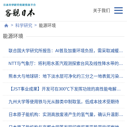
关于我们
>
>
科学研究
能源环境
能源环境
联合国大学研究所报告：AI普及加重环境负担，需采取减缓措施
NTT与气象厅：将利用水蒸汽观测探索台风及线性降水带的发展机制
熊本大与地球研：地下淡水层可净化约三分之一地表氮污染，定量评估自然净化能力
【JST事业成果】开发可在300℃下发挥功效的高性能电解质材料
九州大学等使用铁与光从醇类中制取氢，低成本技术受期待
日本原子能机构：实测高放废液产生的氢气量，确认升温影响“低”