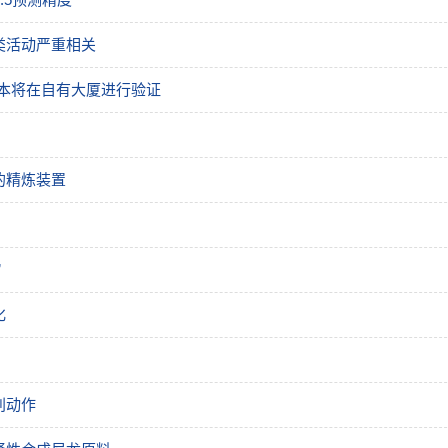
类活动严重相关
日本将在自有大厦进行验证
的精炼装置
”
化
别动作