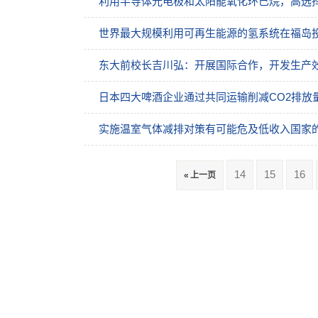
利用半导体光电极和太阳能氧化环己烷，高选
世界最大规模利用可再生能源的氢系统在福岛
东大前校长吉川弘：开展国际合作，开发生产
日本四大啤酒企业通过共同运输削减CO2排放
实施温室气体减排对策有可能危及低收入国家
14
15
16
« 上一页