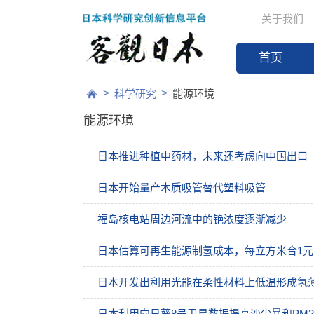
关于我们
首页
>
>
科学研究
能源环境
能源环境
日本推进种植中药材，未来还考虑向中国出口
日本开始量产木质吸管替代塑料吸管
福岛核电站周边河流中的铯浓度逐渐减少
日本估算可再生能源制氢成本，每立方米合1元
日本开发出利用光能在柔性材料上低温形成氢
日本利用向日葵8号卫星数据提高沙尘暴和PM2