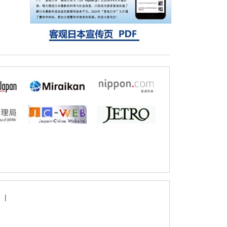
探针的高效开发成为可能
科学研究
立教大学在试管内构建长链人工基因组DNA
自我复制系统，有望实现携带大量基因的人
工细胞
|