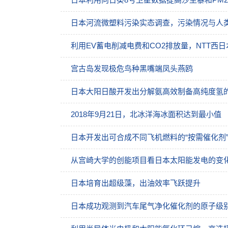
日本河流微塑料污染实态调查，污染情况与人
利用EV蓄电削减电费和CO2排放量，NTT西
宫古岛发现极危鸟种黑嘴端凤头燕鸥
日本大阳日酸开发出分解氨高效制备高纯度氢
2018年9月21日，北冰洋海冰面积达到最小值
日本开发出可合成不同飞机燃料的“按需催化剂
从宫崎大学的创能项目看日本太阳能发电的变
日本培育出超级藻，出油效率飞跃提升
日本成功观测到汽车尾气净化催化剂的原子级