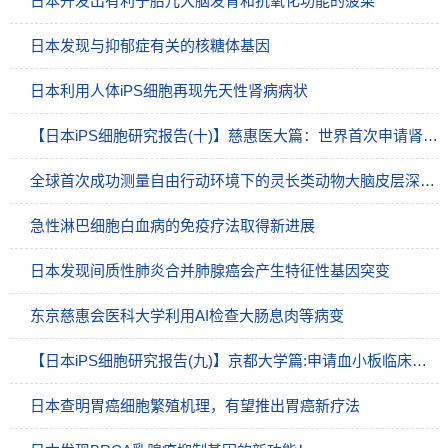
日本开发出有利于胎儿大脑发育和抗氧化功能的菠菜
日本发现与抑郁症有关的核糖体基因
日本利用人体iPS细胞再现先天性肾病病状
【日本iPS细胞研究报告(十)】慈惠医大篇：世界首次申请肾脏再生临床试验
全球首次成功测量自由行动环境下的灵长类动物大脑皮层深层神经活动
急性淋巴细胞白血病的免疫疗法取得新进展
日本发现间质性肺炎合并肺腺癌会产生特征性基因突变
东京慈惠会医科大学利用AI检查大肠息肉等病变
【日本iPS细胞研究报告(九)】京都大学篇:申请血小板临床试验
日本查明胃癌细胞繁殖机理，有望推出胃癌新疗法