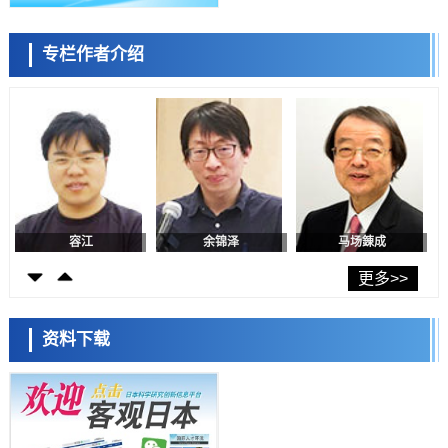
日本生成式AI使用者占比一年内翻倍，但与中美德仍有较大差距
政策
专栏作者介绍
日本修订首都直下型地震紧急对策：目标为死亡人数至少减半，重点强
陈小牧
李鸥
安宁
化火灾防控
科学研究
福井大学发现细胞记忆过往并抑制反应的机制，阐明即便DNA相同反应
迥异之谜
科学研究
神户大学确认口服癌症疫苗B440单药给药的安全性，在转移性尿路上皮
癌患者中开展临床试验
政策
日本发布《令和8年版科学技术与创新白皮书》，解读第七期基本计划
首年度政策方向
容江
余锦泽
马场錬成
科学研究
东京大学发现可诱导细胞死亡的新型信使物质
更多>>
科学研究
东京都健康长寿医疗中心跨器官揭示衰老过程中的糖链变化
资料下载
科学研究
产总研无需石油利用松脂制备石墨前驱体，可作为电池电极材料
日本科学未来馆 科学交
科学研究
流员
东京大学和海上保安厅等发现南海海槽沿线板块边界锁定状态存在区域