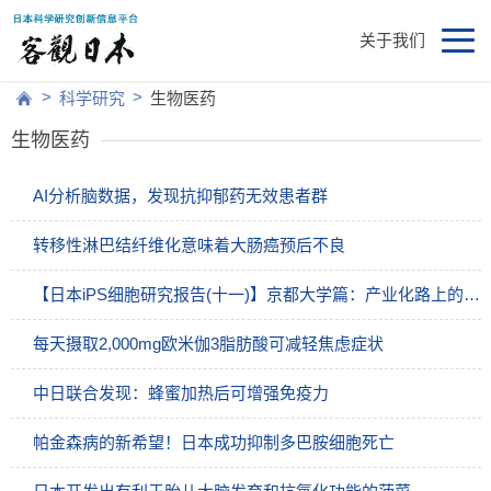
关于我们
>
>
科学研究
生物医药
生物医药
AI分析脑数据，发现抗抑郁药无效患者群
转移性淋巴结纤维化意味着大肠癌预后不良
【日本iPS细胞研究报告(十一)】京都大学篇：产业化路上的狭道相逢
每天摄取2,000mg欧米伽3脂肪酸可减轻焦虑症状
中日联合发现：蜂蜜加热后可增强免疫力
帕金森病的新希望！日本成功抑制多巴胺细胞死亡