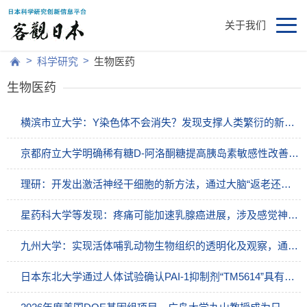
关于我们
>
>
科学研究
生物医药
生物医药
横滨市立大学：Y染色体不会消失？发现支撑人类繁衍的新功能
京都府立大学明确稀有糖D-阿洛酮糖提高胰岛素敏感性改善高血糖的机制，有望开拓血糖新疗法
理研：开发出激活神经干细胞的新方法，通过大脑“返老还童”恢复机能
星药科大学等发现：疼痛可能加速乳腺癌进展，涉及感觉神经释放的物质
九州大学：实现活体哺乳动物生物组织的透明化及观察，通过调节细胞外液的折射率来推动神经科学发展
日本东北大学通过人体试验确认PAI-1抑制剂“TM5614”具有抗衰老效果