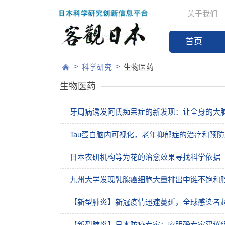
关于我们
首页
>
>
科学研究
生物医药
生物医药
牙周病诱发阿氏痴呆症的新发现：让全身的大
Tau蛋白脑内可视化，老年抑郁症的治疗和预
日本农研机构等为花的治愈效果寻找科学依据
九州大学发现乳腺癌细胞大量排出中链不饱和
【新型肺炎】新冠疫情迅速蔓延，全球感染者超
【新型肺炎】日本防疫专家：应明确专家建议组