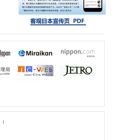
固定酶，成功提高光合作用能力与生产力
科学研究
藤田医科大学等成功鉴定出非结核分枝杆菌
生存的必需基因，首次揭示该基因的必要性
因菌株而异
|