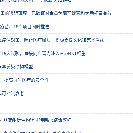
效果的透明薄膜，已验证对金黄色葡萄球菌和大肠杆菌有效
疫苗，16个项目同时推进
冠疫情对策，防止医疗崩溃，积极支援文化和艺术活动
床试验，直接向血管内注入iPS-NKT细胞
病毒感染动物模型
法，提高再生医疗的安全性
或可控制衰老
“菲啶酮衍生物”可抑制新冠病毒繁殖