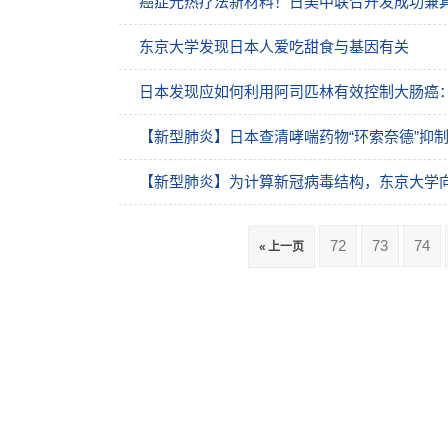
癌症光热疗法新材料！日美中联合开发成功兼具“
东京大学发现日本人爱吃甜食与基因有关
日本发现应如何利用阿司匹林有效控制大肠癌
【新型肺炎】日本查清哮喘药物“环索奈德”抑
【新型肺炎】为计算新冠病毒结构，东京大学
72
73
74
« 上一页