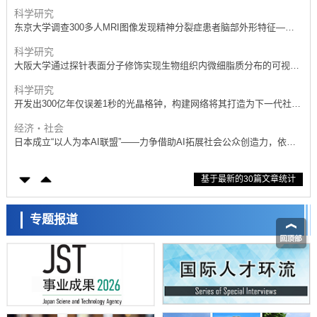
抗体治疗可行性
科学研究
东京大学调查300多人MRI图像发现精神分裂症患者脑部外形特征——
苍白球外节部体积增大
科学研究
大阪大学通过探针表面分子修饰实现生物组织内微细脂质分布的可视
化，研发出面向单细胞质谱成像的新技术
科学研究
开发出300亿年仅误差1秒的光晶格钟，构建网络将其打造为下一代社会
基础设施
经济・社会
日本成立“以人为本AI联盟”——力争借助AI拓展社会公众创造力，依托
产学合作推进研发
科学研究
基于最新的30篇文章统计
大阪大学开发出膜脂质可视化工具，使脂质探针的高效开发成为可能
科学研究
立教大学在试管内构建长链人工基因组DNA自我复制系统，有望实现携
专题报道
带大量基因的人工细胞
政策
日本科研费增设国际共同研究强化新类别，促进青年研究人员赴海外开
展研究
经济・社会
铁道综研新任理事长芦谷公稔：依托超导和防灾等核心优势服务社会