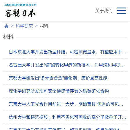
关于我们
>
>
科学研究
材料
材料
日本东北大学开发出新型纤维，可检测微量水，有望应用于精密仪器内的传感器
名古屋大学开发出“骗”酶转化甲醇的新技术，为甲烷利用提供新方案
京都大学研发出“多元素合金”催化剂，廉价且高性能
理化学研究所发现可安全便捷储存氨的钙钛矿化合物
东京大学人工光合作用前进一大步，明确兼具“优秀的可见光吸收能力”和“高耐久性”的光敏化剂开发方针
信州大学和横滨橡胶，利用不劣化可回收的高分子微粒子开发出不易龟裂的橡胶材料