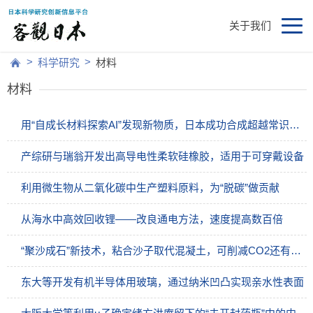
关于我们
>
>
科学研究
材料
材料
用“自成长材料探索AI”发现新物质，日本成功合成超越常识的高磁性合金
产综研与瑞翁开发出高导电性柔软硅橡胶，适用于可穿戴设备
利用微生物从二氧化碳中生产塑料原料，为“脱碳”做贡献
从海水中高效回收锂——改良通电方法，速度提高数百倍
“聚沙成石”新技术，粘合沙子取代混凝土，可削减CO2还有望用于月球
东大等开发有机半导体用玻璃，通过纳米凹凸实现亲水性表面