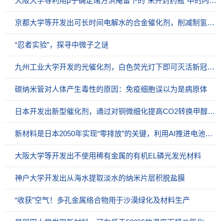
大阪大学等利用μ子确定绪方洪庵留下的“未开封药瓶”中的内容物
京都大学等开发出可长时间电解水的合金催化剂，削减制氢成本
“忍者实验”，探寻中微子之谜
九州工业大学开发的光催化剂，白色荧光灯下即可灭活新冠病毒
碳纳米管对人体产生毒性的原因：免疫细胞误以为是病原体
日本开发出新型催化剂，通过对铜微细化提高CO2转换甲醇的效率
新材料是日本2050年实现“零排放”的关键，利用AI推进电池开发
大阪大学等开发出不使用稀有金属的有机EL磷光发光材料
神户大学开发出从海水提取淡水的纳米片层积脱盐膜
“收获”空气！多孔金属络合物用于沙漠绿化及材料生产