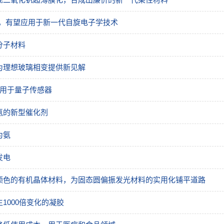
，有望应用于新一代自旋电子学技术
分子材料
为理想玻璃相变提供新见解
可用于量子传感器
氨的新型催化剂
为氨
发电
颜色的有机晶体材料，为固态圆偏振发光材料的实用化铺平道路
1000倍变化的凝胶