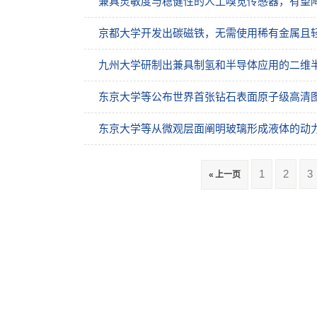
兼具灵敏度与稳健性的人工嗅觉传感器，有望
京都大学开发出碳磁铁，无需使用稀有金属且
九州大学研制出兼具制氢和半导体应用的二维半
东京大学等公布世界首张钻石表面原子级高清
东京大学等从微观层面阐明玻璃形成液体的动
1
2
3
« 上一页