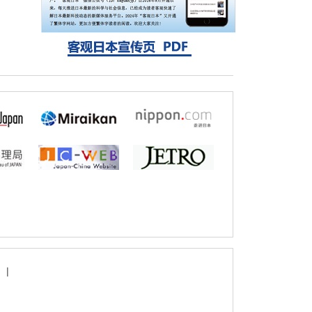
固定酶，成功提高光合作用能力与生产力
科学研究
藤田医科大学等成功鉴定出非结核分枝杆菌
生存的必需基因，首次揭示该基因的必要性
因菌株而异
|