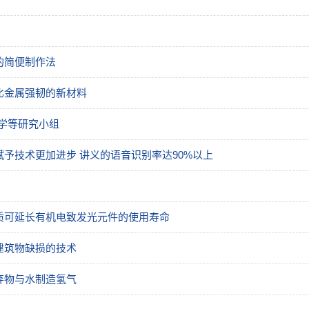
的简便制作法
比金属强韧的新材料
学等研究小组
予技术更加进步 讲义的语音识别率达90%以上
质可延长有机电致发光元件的使用寿命
建筑物缺损的技术
弃物与水制造氢气