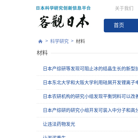
关于我们
首页
>
>
科学研究
材料
材料
日本产综研等发现可阻止冰的结晶生长的新型
日本东北大学和大阪大学利用硅屑开发锂离子
日本农研机构的研究小组发现平衡饲料可以改
日本产综研的研究小组开发可装入中分子和高
让违法药物发光
让淤泥重生