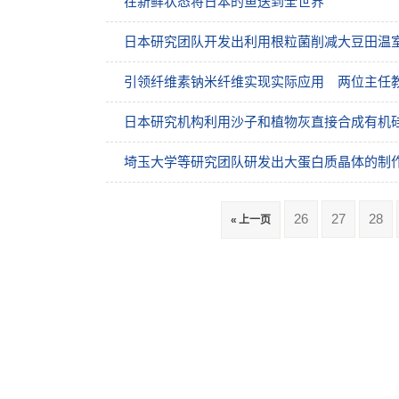
在新鲜状态将日本的鱼送到全世界
日本研究团队开发出利用根粒菌削减大豆田温
引领纤维素钠米纤维实现实际应用 两位主任
日本研究机构利用沙子和植物灰直接合成有机
埼玉大学等研究团队研发出大蛋白质晶体的制
26
27
28
« 上一页