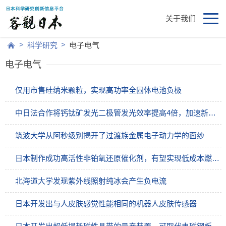
关于我们
>
>
科学研究
电子电气
电子电气
仅用市售硅纳米颗粒，实现高功率全固体电池负极
中日法合作将钙钛矿发光二极管发光效率提高4倍，加速新一代显示器开发
筑波大学从阿秒级别揭开了过渡族金属电子动力学的面纱
日本制作成功高活性非铂氧还原催化剂，有望实现低成本燃料电池和金属空气电池
北海道大学发现紫外线照射纯冰会产生负电流
日本开发出与人皮肤感觉性能相同的机器人皮肤传感器