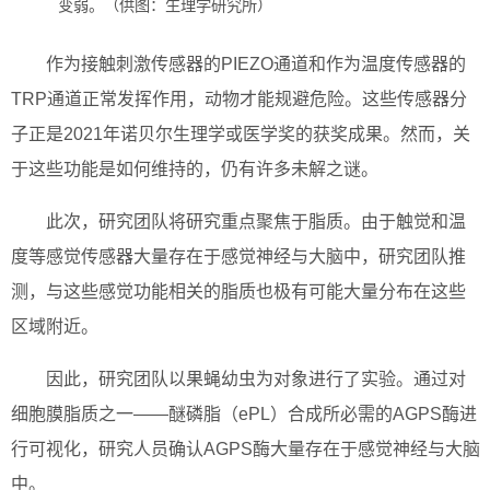
变弱。（供图：生理学研究所）
作为接触刺激传感器的PIEZO通道和作为温度传感器的
TRP通道正常发挥作用，动物才能规避危险。这些传感器分
子正是2021年诺贝尔生理学或医学奖的获奖成果。然而，关
于这些功能是如何维持的，仍有许多未解之谜。
此次，研究团队将研究重点聚焦于脂质。由于触觉和温
度等感觉传感器大量存在于感觉神经与大脑中，研究团队推
测，与这些感觉功能相关的脂质也极有可能大量分布在这些
区域附近。
因此，研究团队以果蝇幼虫为对象进行了实验。通过对
细胞膜脂质之一——醚磷脂（ePL）合成所必需的AGPS酶进
行可视化，研究人员确认AGPS酶大量存在于感觉神经与大脑
中。