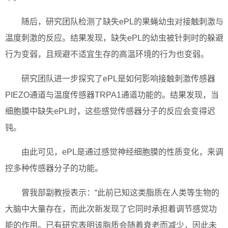
随后，研究团队检测了缺失ePL的果蝇幼虫对接触刺激与
温度刺激的反应。结果发现，缺失ePL的幼虫被针刺时的躲避
行为变弱，且规避不适宜生存的高温环境的行为也变弱。
研究团队进一步探究了ePL是如何影响接触刺激传感器
PIEZO通道与温度传感器TRPA1通道功能的。结果发现，当
细胞膜中缺失ePL时，这些感觉传感器分子的反应会变得迟
钝。
由此可见，ePL是通过感觉神经细胞膜的性质变化，来调
控多种传感器分子的功能。
曾我部副教授表示：“此前已知这类脂质在人类等生物的
大脑中大量存在，而此次新发现了它同时承担着调节感觉功
能的作用。已有研究表明该脂质会随着衰老而减少，因此未