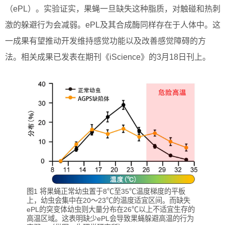
（ePL）。实验证实，果蝇一旦缺失这种脂质，对触碰和热刺
激的躲避行为会减弱。ePL及其合成酶同样存在于人体中。这
一成果有望推动开发维持感觉功能以及改善感觉障碍的方
法。相关成果已发表在期刊《iScience》的3月18日刊上。
图1 将果蝇正常幼虫置于8℃至35℃温度梯度的平板
上，幼虫会集中在20～23℃的温度适宜区间。而缺失
ePL的突变体幼虫则大量分布在26℃以上不适宜生存的
高温区域。这表明缺少ePL会导致果蝇躲避高温的行为