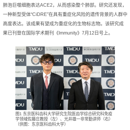
肺泡巨噬细胞表达ACE2，从而感染整个肺部。研究还发现，
一种新型受体“CiDRE”在具有重症化风险的遗传背景的人群中
高度表达。该成果有望成为重症化的生物标志物。该研究成
果已刊登在国际学术期刊《Immunity》7月12日号上。
图1 东京医科齿科大学研究生院医齿学综合研究科免疫
学领域佐藤庄教授（左）、光井雄一非常勤讲师（右）
（供图：东京医科齿科大学）