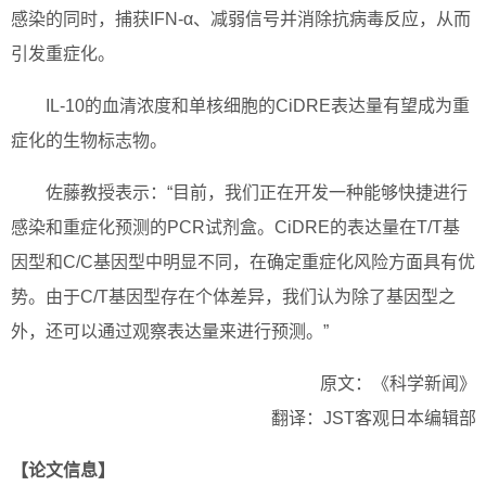
感染的同时，捕获IFN-α、减弱信号并消除抗病毒反应，从而
引发重症化。
IL-10的血清浓度和单核细胞的CiDRE表达量有望成为重
症化的生物标志物。
佐藤教授表示：“目前，我们正在开发一种能够快捷进行
感染和重症化预测的PCR试剂盒。CiDRE的表达量在T/T基
因型和C/C基因型中明显不同，在确定重症化风险方面具有优
势。由于C/T基因型存在个体差异，我们认为除了基因型之
外，还可以通过观察表达量来进行预测。”
原文：《科学新闻》
翻译：JST客观日本编辑部
【论文信息】