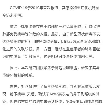
COVID-19于2019年首次报道，其感染和重症化机制至
今仍未阐明。
肺泡巨噬细胞是存在于肺部的一种免疫细胞，可以保护
肺部免受病毒等外敌的入侵。最初，由于新型冠状病毒不表
达感染细胞时所利用的ACE2受体，因此认为其与感染和重症
化之间的关联较低。另一方面，近期在重症患者的肺泡巨噬
细胞中确认了新冠病毒，这表明其可能与感染加剧有关。
因此，本次研究团队聚焦于肺泡巨噬细胞，研究了其与
重症化机制的关系。
首先，对仓鼠进行了病毒感染实验，并观察其肺部后发
现，给予病毒1天后，确认了Ace2高表达的鼻子到喉咙的感
染，但在肺末端的肺泡中未确认感染，第3天确认到肺泡的肺