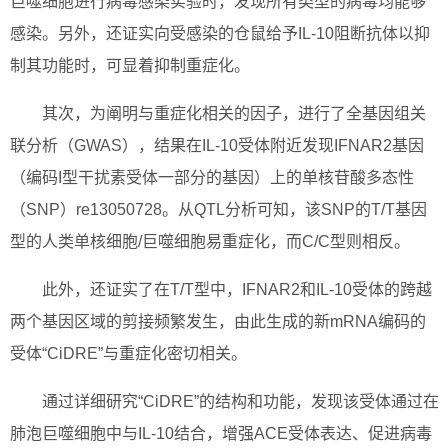
巨噬细胞进行病毒感染实验时，发现所有类型的病毒均能够
感染。另外，还证实向受感染的仓鼠给予IL-10阻断抗体以抑
制其功能时，可显着抑制重症化。
其次，为阐明与重症化相关的因子，进行了全基因组关
联分析（GWAS），结果在IL-10受体附近发现IFNAR2基因
（编码I型干扰素受体一部分的基因）上的单核苷酸多态性
（SNP）re13050728。从QTL分析可知，该SNP的T/T基因
型的人类单核细胞/巨噬细胞易重症化，而C/C型则相反。
此外，还证实了在T/T型中，IFNAR2和IL-10受体的跨越
两个基因区域的剪接频繁发生，由此生成的新mRNA编码的
受体“CiDRE”与重症化密切相关。
通过详细研究“CiDRE”的结构和功能，发现该受体通过在
肺泡巨噬细胞中与IL-10结合，增强ACE受体表达、促进病毒