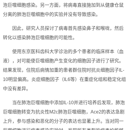
泡巨噬细胞感染。另一方面，将病毒直接施加到从健康仓鼠
分离的肺泡巨噬细胞中的实验并没有导致感染。
因此，研究人员探讨了病毒首先感染鼻子和喉咙，然后
转化以感染肺泡巨噬细胞的可能性。
使用东京医科齿科大学诊治的多个患者的临床样本（血
液），对可能使巨噬细胞产生变化的细胞因子进行了研究。
结果发现，住院后病情加重的患者群住院时抗炎细胞因子IL-
10明显偏高。炎症细胞因子（IL6等）在重症化组和稳定化组
中没有差异。
当在肺泡巨噬细胞中添加IL-10并进行培养后发现，肺泡
巨噬细胞转变为抗炎性M2c肺泡巨噬细胞，Ace2的表达急剧
上升，参与感染和恶化的分子的表达也显著上升。当对同一