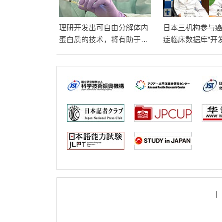
理研开发出可自由分解体内
日本三机构参与癌
蛋白质的技术，将有助于药
症临床数据库”开
物研发
际构筑
|