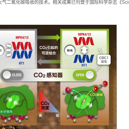
气二氧化碳吸收的技术。相关成果已刊登于国际科学杂志《Scie