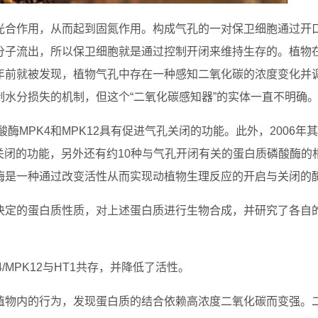
光合作用，从而起到固氮作用。构成气孔的一对保卫细胞通过开
分子流出，所以保卫细胞就是通过控制开闭来维持生存的。植物
年前就被发现，植物气孔中存在一种感知二氧化碳的浓度变化并
水分损失的机制，但这个“二氧化碳感知器”的实体一直不明确
酶MPK4和MPK12具有促进气孔关闭的功能。此外，2006年
关闭的功能，另外还有约10种与气孔开闭有关的蛋白质磷酸酶的
酶是一种通过改变活性从而实现动植物生理反应的开启与关闭的
决定的蛋白质性质，对上述蛋白质进行生物合成，并研究了各自
MPK12与HT1共存，并降低了活性。
植物内的行为，发现蛋白质的结合依赖高浓度二氧化碳而变强。