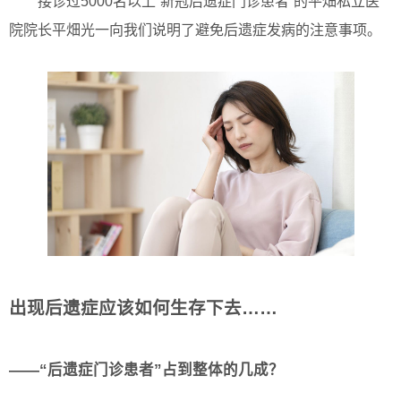
接诊过5000名以上“新冠后遗症门诊患者”的平畑私立医
院院长平畑光一向我们说明了避免后遗症发病的注意事项。
出现后遗症应该如何生存下去……
——“后遗症门诊患者”占到整体的几成？