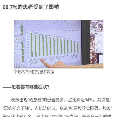
68.7%的患者受到了影响
平畑私立医院的患者数据
——患者都有哪些症状？
表示出现“倦怠感”的患者最多，占比高达94%。其次是
“思维能力下降”，占比达84%。以前“味觉和嗅觉障碍、脱发”
等症状比较有名，占比在47%到52%之间，差不多一半的样