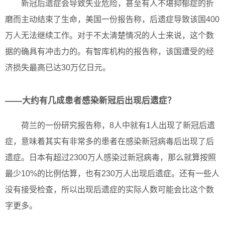
新冠后遗症会导致失业危险，甚至有人不堪抑郁症的折
磨而主动结束了生命，美国一份报告称，后遗症导致该国400
万人无法继续工作。对于不太清楚情况的人士来说，这个数
据的确具有冲击力的。有智库机构的报告称，该国遭受的经
济损失最高已达30万亿日元。
——大约有几成患者感染新冠后出现后遗症？
荷兰的一份研究报告称，8人中就有1人出现了新冠后遗
症，意味着其实有非常多的患者在感染新冠病毒后出现了后
遗症。日本有超过2300万人感染过新冠病毒，那么就算按照
最少10%的比例估算，也有230万人出现后遗症。还有一些人
没有接受检查，所以出现后遗症的实际人数可能会比这个数
字更多。