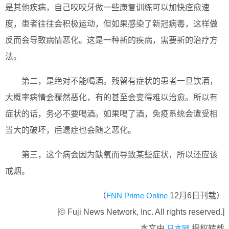
是其他疾病，自己咬咬牙做一些康复训练可以加快痊愈速
度，患者往往会积极运动，但如果感染了新冠病毒，这样做
反而会导致病情恶化。这是一种新的疾病，需要新的治疗方
法。
第二，是绝对不能喝酒。残留有症状的患者一旦饮酒，
大概率病情会骤然恶化，有的甚至会变得难以治愈。所以有
症状的话，务必不要喝酒。如果喝了酒，免疫系统会遭受相
当大的破坏，后遗症也会随之恶化。
第三，这个病会因为缺氧而导致某些症状，所以还应该
戒烟。
（
FNN Prime Online
12月6日刊载）
[© Fuji News Network, Inc. All rights reserved.]
本文由
日本网
授权转载