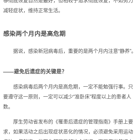
够彻底恢复自然是最好，但相较于追求彻底恢复，不如努力
减轻症状，维持正常生活。
感染两个月内是高危期
据说，感染新冠病毒后，重要的是两个月内注意“静养”。
——避免后遗症的关键是？
感染病毒后两个月内是高危期，一定不能勉强行事。只
要遵守这一原则，一定可以减少“准卧床”程度以上的患者人
数。
厚生劳动省发布的《罹患后遗症的管理指南》手册上要
求，如果活动之后出现症状恶化的情况，必须避免采用运动