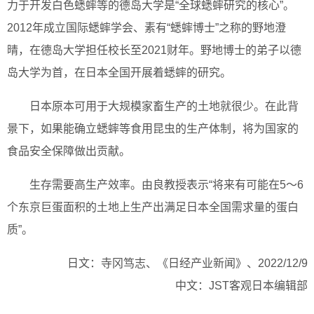
力于开发白色蟋蟀等的德岛大学是“全球蟋蟀研究的核心”。
2012年成立国际蟋蟀学会、素有“蟋蟀博士”之称的野地澄
晴，在德岛大学担任校长至2021财年。野地博士的弟子以德
岛大学为首，在日本全国开展着蟋蟀的研究。
日本原本可用于大规模家畜生产的土地就很少。在此背
景下，如果能确立蟋蟀等食用昆虫的生产体制，将为国家的
食品安全保障做出贡献。
生存需要高生产效率。由良教授表示“将来有可能在5～6
个东京巨蛋面积的土地上生产出满足日本全国需求量的蛋白
质”。
日文：寺冈笃志、《日经产业新闻》、2022/12/9
中文：JST客观日本编辑部