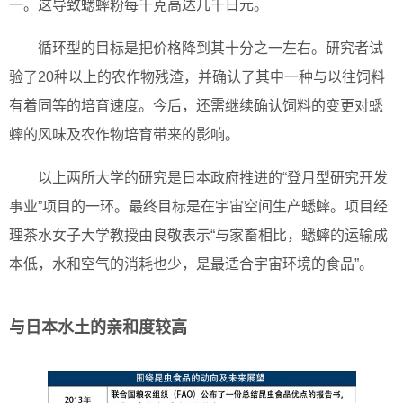
一。这导致蟋蟀粉每千克高达几千日元。
循环型的目标是把价格降到其十分之一左右。研究者试
验了20种以上的农作物残渣，并确认了其中一种与以往饲料
有着同等的培育速度。今后，还需继续确认饲料的变更对蟋
蟀的风味及农作物培育带来的影响。
以上两所大学的研究是日本政府推进的“登月型研究开发
事业”项目的一环。最终目标是在宇宙空间生产蟋蟀。项目经
理茶水女子大学教授由良敬表示“与家畜相比，蟋蟀的运输成
本低，水和空气的消耗也少，是最适合宇宙环境的食品”。
与日本水土的亲和度较高