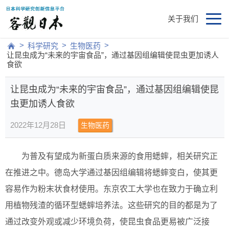
关于我们
>
>
>
科学研究
生物医药
让昆虫成为“未来的宇宙食品”，通过基因组编辑使昆虫更加诱人
食欲
让昆虫成为“未来的宇宙食品”，通过基因组编辑使昆
虫更加诱人食欲
2022年12月28日
生物医药
为普及有望成为新蛋白质来源的食用蟋蟀，相关研究正
在推进之中。德岛大学通过基因组编辑将蟋蟀变白，使其更
容易作为粉末状食材使用。东京农工大学也在致力于确立利
用植物残渣的循环型蟋蟀培养法。这些研究的目的都是为了
通过改变外观或减少环境负荷，使昆虫食品更易被广泛接