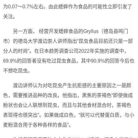
为0.07～0.7%左右。由此蟋蟀作为食品的可能性立即引发了
关注。
另一方面， 经营开发蟋蟀食品的Gryllus（德岛县鸣门
市）的德岛大学渡边崇人讲师指出“昆虫食品目前还只是一部
分人的时尚”。在日本趋势调查公司2022年实施的调查中，
69.9%的回答者没有吃过昆虫食品，其中90.9%的回答今后也
不想吃昆虫。
渡边讲师认为对吃昆虫产生抗拒感的主要原因之一是颜
色，需要推进品种的改良。他指出，黑焦的茶褐色“即使做成
粉状也会让人联想到昆虫，而且与其他食材混合时，茶褐色
表现得也很突出”。如果做成白色，“就可以代替蛋白质，与小
麦粉混合用于各种各样的食品”。