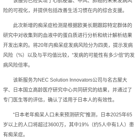
该服务已经实现了心肌梗塞、中风、肺癌的未来发病风
险的可视化，并提供包括改善生活习惯在内的综合支援。
此次新增的痴呆症检测是根据欧美长期跟踪特定群体的
研究中对收集到的血液中的蛋白质进行分析和统计解析结果
开发出来的。将20年内痴呆症发病风险分为四类，提示发病
风险（%）以及与平均值比较，“发病的可能性有多少倍”的发
病风险倍率。
该新服务为NEC Solution Innovators公司与名古屋大
学、日本国立高龄医疗研究中心共同研究的结果，并通过了
专门医生等的评估，确认了适用于日本人的有效性。
“日本老年痴呆人口未来预测研究”推测，日本2025年65
岁以上的人口将超过3600万，其中19%（约5人中有1人）患
有痴呆症。