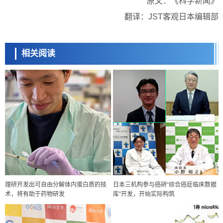
原文：《科学新闻》
翻译：JST客观日本编辑部
相关阅读
理研开发出可自由分解体内蛋白质的技
日本三机构参与癌研“综合癌症临床数据
术，将有助于药物研发
库”开发，开始实际构筑