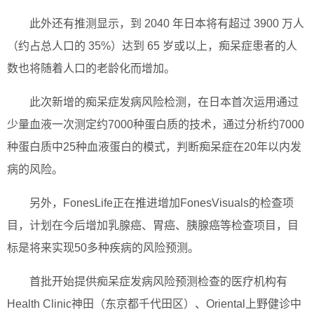
此外还有推测显示，到 2040 年日本将有超过 3900 万人
（约占总人口的 35%）达到 65 岁或以上，痴呆症患者的人
数也将随着人口的老龄化而增加。
此次新增的痴呆症发病风险检测，在日本首次运用通过
少量血液一次测定约7000种蛋白质的技术，通过分析约7000
种蛋白质中25种血液蛋白的模式，判断痴呆症在20年以内发
病的风险。
另外，FonesLife正在推进增加FonesVisuals的检查项
目，计划在今后增加乳腺癌、胃癌、胰腺癌等检查项目，目
标是将来实现50多种疾病的风险预测。
首批开始提供痴呆症发病风险预测检查的医疗机构有
Health Clinic神田（东京都千代田区）、Oriental上野健诊中