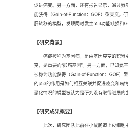
促进癌变。另一方面，还有报告显示，通过氨基
能获得（Gain-of-Function：GOF
肝转移的模型，发现同时发生p53功能缺损和
【研究背景】
癌症被称为基因病，是由基因突变的积累引
变，是重要的“抑癌基因”。另一方面，已知氨
被称为功能获得（Gain-of-Function：
的p53的作用是如何相互关联并促进癌变和病
恶化情况的模型被认为是研究没有取得进展的
【研究成果概要】
此次，研究团队此前在小鼠肠道上皮细胞