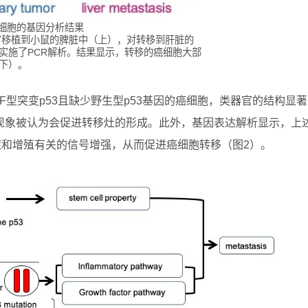
细胞的基因分析结果
官移植到小鼠的脾脏中（上），对转移到肝脏的
态实施了PCR解析。结果显示，转移的癌细胞大部
（下）。
F型突变p53且缺少野生型p53基因的癌细胞，类器官的结构显
现象被认为会促进转移灶的形成。此外，基因表达解析显示，上
症和增殖有关的信号增强，从而促进癌细胞转移（图2）。