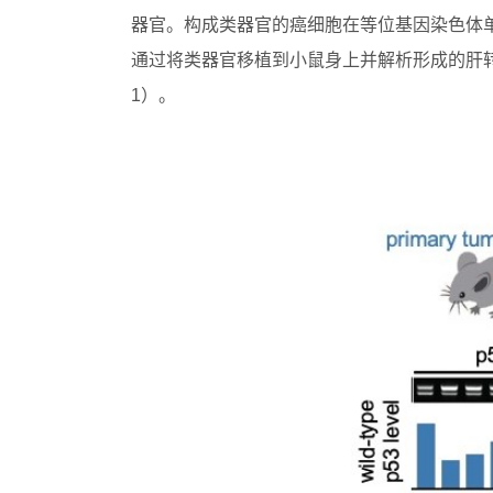
器官。构成类器官的癌细胞在等位基因染色体单侧
通过将类器官移植到小鼠身上并解析形成的肝转
1）。