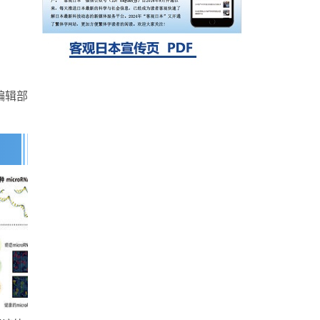
探针的高效开发成为可能
科学研究
立教大学在试管内构建长链人工基因组DNA
自我复制系统，有望实现携带大量基因的人
工细胞
编辑部