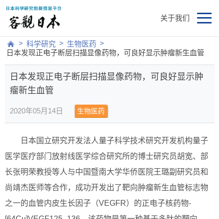
关于我们
>
>
>
科学研究
生物医药
日本发现正电子断层扫描显像药物，可良好显示肿瘤新生血管
日本发现正电子断层扫描显像药物，可良好显示肿
瘤新生血管
2020年05月14日
生物医药
日本国立研究开发法人量子科学技术研究开发机构量子
医学医疗部门放射线医学综合研究所的博士研究员胡宽、部
长张明荣教授等人与中国暨南大学华侨医院王璐副研究员和
尚靖杰医师等合作，成功开发出了靶向肿瘤新生血管标志物
之一的血管内皮生长因子（VEGFR）的正电子核药物-
[64Cu]VEGF125–136。该药物是第一种基于多肽的靶向