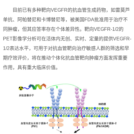
目前已有多种靶向VEGFR的抗血管生成药物，如雷莫芦
单抗、阿帕替尼和卡博替尼等，被美国FDA批准用于治疗不
同肿瘤，但其应答率存在个体差异性。靶向VEGFR-1/2的
PET影像学分析可在活体内无创、实时、定量的提供VEGFR-
1/2表达水平，可用于对抗血管靶向治疗敏感人群的筛选和早
期疗效评价，将在推动个体化抗血管靶向肿瘤方面发挥重要
作用，具有重大临床价值。