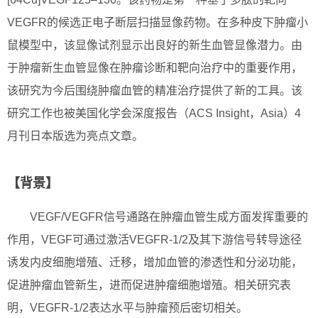
VEGFR的候选正电子断层扫描显像药物。在多种皮下肿瘤小
鼠模型中，该显像试剂显示出良好的新生血管显像潜力。由
于肿瘤新生血管显像在肿瘤诊断和靶向治疗中的重要作用，
该研究为今后围绕肿瘤血管的精准治疗提供了新的工具。该
研究工作也被美国化学会深度报告（ACS Insight，Asia）4
月刊日本版选为亮点文章。
【背景】
VEGF/VEGFR信号通路在肿瘤血管生成方面发挥重要的
作用，VEGF可通过激活VEGFR-1/2及其下游信号转导途径
诱发内皮细胞增殖、迁移，增加血管的渗透性和分泌功能，
促进肿瘤血管新生，进而促进肿瘤细胞增殖。相关研究表
明，VEGFR-1/2表达水平与肿瘤预后密切相关。