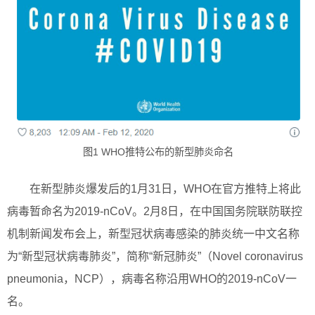
图1 WHO推特公布的新型肺炎命名
在新型肺炎爆发后的1月31日，WHO在官方推特上将此
病毒暂命名为2019-nCoV。2月8日，在中国国务院联防联控
机制新闻发布会上，新型冠状病毒感染的肺炎统一中文名称
为“新型冠状病毒肺炎”，简称“新冠肺炎”（Novel coronavirus
pneumonia，NCP），病毒名称沿用WHO的2019-nCoV一
名。