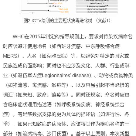
图2 ICTV绘制的主要冠状病毒进化树 （文献1）
WHO在2015年制定的指导规则上，要求对传染疾病命名
时应该避开使用地名（如西班牙流感、中东呼吸综合症
MERS）、人名（如克雅氏病）等，以避免对特定的国家或
民族造成负面影响；同时也不应涉及文化、人群、行业或职
业（如退伍军人症Legionnaires' disease）、动物或食物种类
（如猪流感、禽流感、猴痘等），以及容易引起不当恐惧的
词汇（如未知、致命、瘟疫等）。同时还规定，命名时应包
含临床症状通用描述语（如呼吸系统疾病、神经系统综合
症），有足够数据支撑的更为具体的描述语（如进行性、冬
季），如果已知致病的病原体，应该将其作为疾病名称的一
部分（如流感病毒、沙门氏菌）。基于以上原则，本次新型