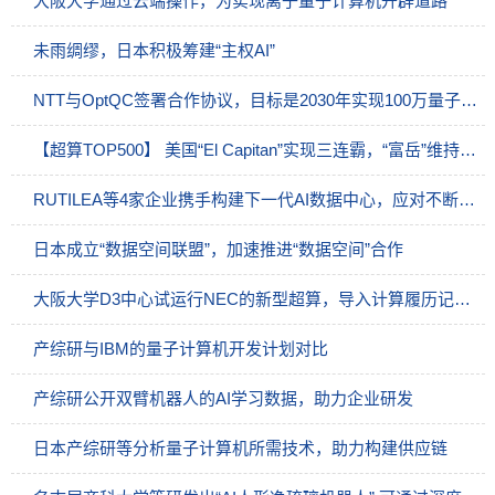
大阪大学通过云端操作，为实现离子量子计算机开辟道路
未雨绸缪，日本积极筹建“主权AI”
NTT与OptQC签署合作协议，目标是2030年实现100万量子比特光量子计算机
【超算TOP500】 美国“El Capitan”实现三连霸，“富岳”维持第7位
RUTILEA等4家企业携手构建下一代AI数据中心，应对不断增长的GPU算力需求
日本成立“数据空间联盟”，加速推进“数据空间”合作
大阪大学D3中心试运行NEC的新型超算，导入计算履历记录与管理技术
产综研与IBM的量子计算机开发计划对比
产综研公开双臂机器人的AI学习数据，助力企业研发
日本产综研等分析量子计算机所需技术，助力构建供应链