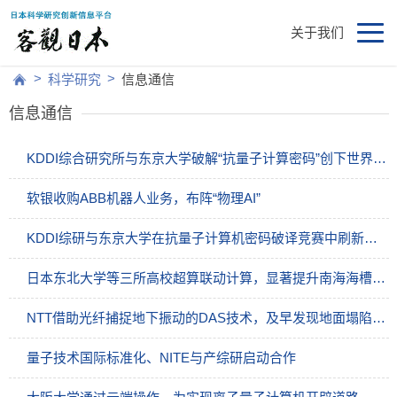
关于我们
>
>
科学研究
信息通信
信息通信
KDDI综合研究所与东京大学破解“抗量子计算密码”创下世界纪录
软银收购ABB机器人业务，布阵“物理AI”
KDDI综研与东京大学在抗量子计算机密码破译竞赛中刷新世界纪录
日本东北大学等三所高校超算联动计算，显著提升南海海槽地震海啸灾害预测精度
NTT借助光纤捕捉地下振动的DAS技术，及早发现地面塌陷风险
量子技术国际标准化、NITE与产综研启动合作