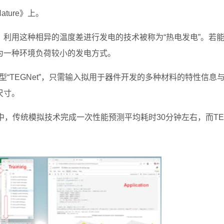
ture》上。
利用这种相异的温度差进行发电的技术被称为“热电发电”。若
为一种环境负荷较小的发电方式。
型“TEGNet”，只需输入拟用于器件开发的多种材料的特性信息
尺寸。
，传统模拟技术完成一次性能预测平均耗时30分钟左右，而TEG