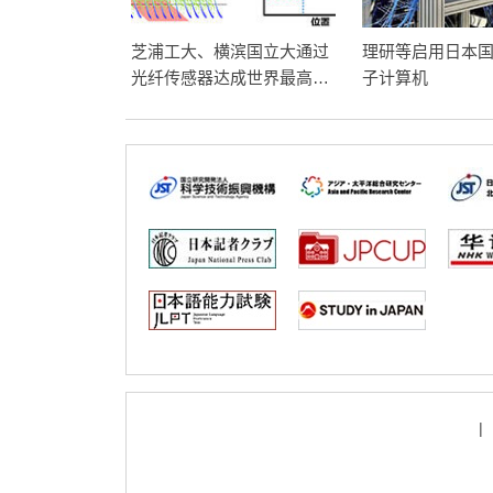
芝浦工大、横滨国立大通过
理研等启用日本
光纤传感器达成世界最高空
子计算机
间分辨率，有望实现老化基
建设施的高精度诊断
|