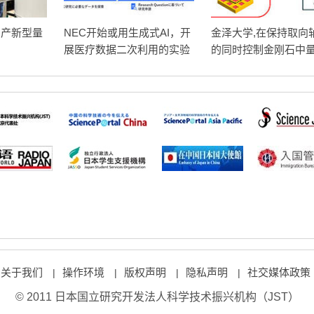
国产新型量
NEC开始或用生成式AI，开
金泽大学,在保持取向
展医疗数据二次利用的实验
的同时控制金刚石中
特位置,有望推动量子
集成化
关于我们
操作环境
版权声明
隐私声明
社交媒体政策
|
|
|
|
© 2011 日本国立研究开发法人科学技术振兴机构（JST）