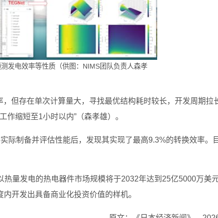
测发电效率等性质（供图：NIMS团队负责人森孝
率，但存在单次计算量大，寻找最优结构耗时较长，开发周期拉
计工作缩短至1小时以内”（森孝雄）。
件实际制备并评估性能后，发现其实现了最高9.3%的转换效率。
测，全球以热量发电的热电器件市场规模将于2032年达到25亿5000万美
8年度内开发出具备商业化投资价值的样机。
原文：《日本经济新闻》、2026/