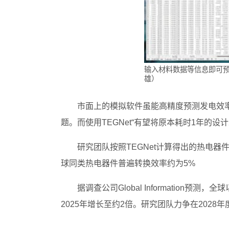
输入材料数据等信息即可预
雄）
市面上的模拟软件虽能高精度预测发电效
题。而使用TEGNet“有望将原本耗时1年的设
研究团队按照TEGNet计算得出的热电器
球同类热电器件普遍转换效率约为5%
据调查公司Global Information预
2025年增长至约2倍。研究团队力争在202