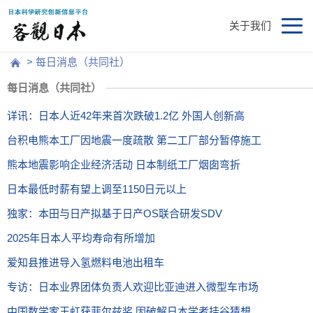
关于我们
> 每日消息（共同社）
每日消息（共同社）
详讯：日本人近42年来首次跌破1.2亿 外国人创新高
台积电熊本工厂因地震一度疏散 第二工厂部分暂停施工
熊本地震影响企业经济活动 日本制纸工厂烟囱弯折
日本最低时薪有望上调至1150日元以上
独家：本田与日产拟基于日产OS联合研发SDV
2025年日本人平均寿命有所增加
爱知县推进导入氢燃料电池出租车
专访：日本业界团体负责人欢迎比亚迪进入微型车市场
中国数学家王虹获菲尔兹奖 因破解日本学者挂谷猜想