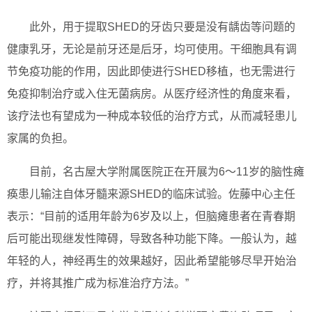
此外，用于提取SHED的牙齿只要是没有龋齿等问题的
健康乳牙，无论是前牙还是后牙，均可使用。干细胞具有调
节免疫功能的作用，因此即使进行SHED移植，也无需进行
免疫抑制治疗或入住无菌病房。从医疗经济性的角度来看，
该疗法也有望成为一种成本较低的治疗方式，从而减轻患儿
家属的负担。
目前，名古屋大学附属医院正在开展为6～11岁的脑性瘫
痪患儿输注自体牙髓来源SHED的临床试验。佐藤中心主任
表示：“目前的适用年龄为6岁及以上，但脑瘫患者在青春期
后可能出现继发性障碍，导致各种功能下降。一般认为，越
年轻的人，神经再生的效果越好，因此希望能够尽早开始治
疗，并将其推广成为标准治疗方法。”