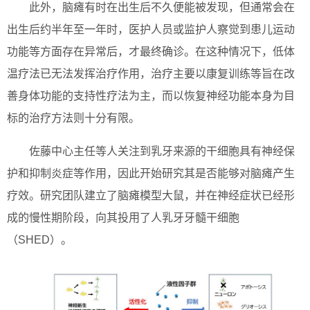
此外，脑瘫有时在出生后不久便能被发现，但通常会在
出生后约半年至一年时，医护人员或监护人察觉到患儿运动
功能等方面存在异常后，才最终确诊。在这种情况下，低体
温疗法已无法发挥治疗作用，治疗主要以康复训练等旨在改
善身体功能的支持性疗法为主，而以恢复神经功能本身为目
标的治疗方法则十分有限。
佐藤中心主任等人关注到乳牙来源的干细胞具有神经保
护和抑制炎症等作用，因此开始研究其是否能够对脑瘫产生
疗效。研究团队建立了脑瘫模型大鼠，并在神经症状已经形
成的慢性期阶段，向其投用了人乳牙牙髓干细胞
（SHED）。