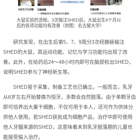
大鼠实验的流程。3次输注SHED后，大鼠出生4个月以
后的各项功能均有改善（供图：名古屋大学）
研究发现，在出生后第5、7、9周分3次经静脉输注
SHED的大鼠，其运动功能、记忆与学习功能均出现了改
善。此外，在给药后24～48小时内即可在脑部检出SHED，
说明SHED参与了神经新生等。
SHED易于采集，制备工艺也已确立。一般而言，乳牙
从6岁左右开始替换为恒牙，多数会自然脱落。由于单颗牙齿
即可培养出大量干细胞，不仅可用于本人，还可作为供体分
供他人使用。若SHED获批成为细胞产品，治疗中即可使用
他人牙髓来源的SHED，这意味着未到乳牙脱落期的儿童也
能接受输入治疗。