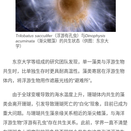
Trilobatus sacculifer
（浮游有孔虫）与
Dinophysis
acuminata
（渐尖鳍藻）的共生状态（供图：东京大
学）
东京大学等组成的研究团队发现，单一藻类与浮游生物
共生时，比单独生存时更具耐高温性。藻类寄居在浮游生物
体内，将浮游生物用作遮蔽光线的“避难所”。
由于全球变暖导致的海水温度上升，珊瑚体内共生的藻
类会离开珊瑚，引发导致珊瑚死亡的“白化”现象，目前已成为
重大问题。与珊瑚共生藻亲缘关系相近的渐尖鳍藻，与海洋
浮游生物“浮游有孔虫”存在共生关系。此前，学界一直不清楚