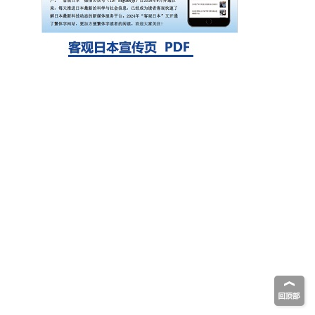
探针的高效开发成为可能
科学研究
立教大学在试管内构建长链人工基因组DNA
自我复制系统，有望实现携带大量基因的人
工细胞