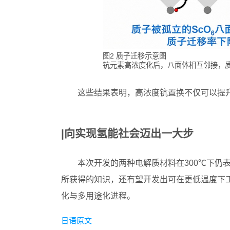
图2 质子迁移示意图
钪元素高浓度化后，八面体相互邻接，
这些结果表明，高浓度钪置换不仅可以提
|向实现氢能社会迈出一大步
本次开发的两种电解质材料在300℃下仍
所获得的知识，还有望开发出可在更低温度下
化与多用途化进程。
日语原文