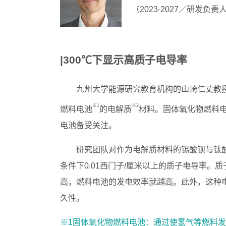
（2023-2027／研发负
|300℃下显示高质子电导率
九州大学能源研究教育机构的山崎仁丈教授
※1
※2
燃料电池
的电解质
材料。固体氧化物燃料
电池备受关注。
研究团队对作为电解质材料的锡酸钡与钛酸
条件下0.01西门子/厘米以上的质子电导率
高，燃料电池的发电效率就越高。此外，这种
久性。
※1固体氧化物燃料电池：通过使氢气等燃料