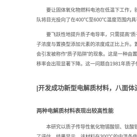
要让固体氧化物燃料电池在低温下工作，
队将目光投向了在400℃至600℃温度范围内
要飞跃性地提升质子电导率，只需提高“质
子浓度与置换型添加元素的浓度成正比上升。
会引发被称作“质子陷阱”的现象。这是一种由
移率会出现显著下降。这一问题自1981年质
|开发成功新型电解质材料，八面体
两种电解质材料表现出较高性能
本研究以质子传导性氧化物锡酸钡、钛酸
了评估。结果显示，该材料在300℃的中温条件