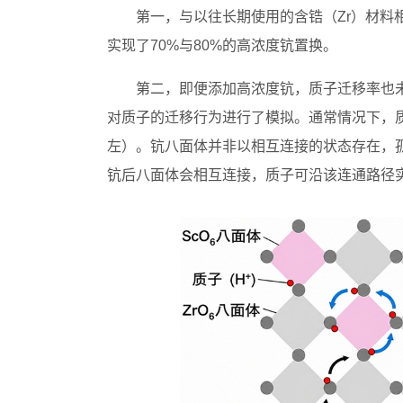
第一，与以往长期使用的含锆（Zr）材料
实现了70%与80%的高浓度钪置换。
第二，即便添加高浓度钪，质子迁移率也
对质子的迁移行为进行了模拟。通常情况下，
左）。钪八面体并非以相互连接的状态存在，
钪后八面体会相互连接，质子可沿该连通路径