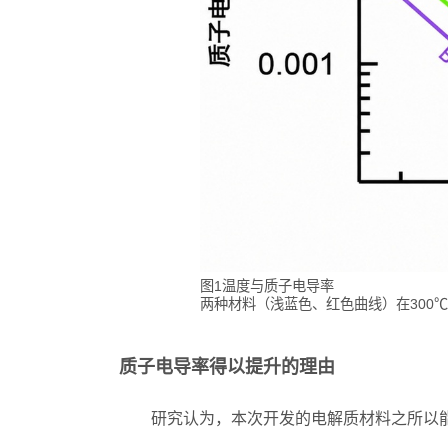
图1温度与质子电导率
两种材料（浅蓝色、红色曲线）在300
质子电导率得以提升的理由
研究认为，本次开发的电解质材料之所以