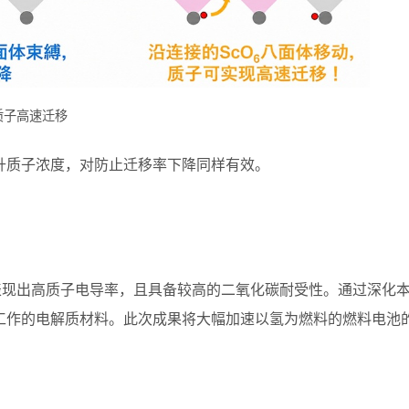
质子高速迁移
升质子浓度，对防止迁移率下降同样有效。
表现出高质子电导率，且具备较高的二氧化碳耐受性。通过深化
工作的电解质材料。此次成果将大幅加速以氢为燃料的燃料电池