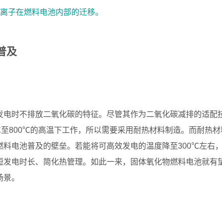
现离子在燃料电池内部的迁移。
普及
发电时不排放二氧化碳的特征。尽管其作为二氧化碳减排的适配
℃至800℃的高温下工作，所以需要采用耐热材料制造。而耐热材
料电池普及的壁垒。若能将可高效发电的温度降至300℃左右
短发电时长、简化热管理。如此一来，固体氧化物燃料电池就有
场景。