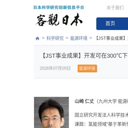
关于我们
首页
>
>
>
科学研究
能源环境
【JST事业成果
【JST事业成果】开发可在300
2026年07月09日
能源环境
山崎 仁丈
（九州大学 能源
国立研究开发法人科学技术
课题：氢能领域“基于革新