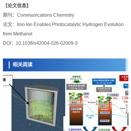
【论文信息】
期刊：Communications Chemistry
论文：Iron Ion Enables Photocatalytic Hydrogen Evolution
from Methanol
DOI：10.1038/s42004-026-02009-3
相关阅读