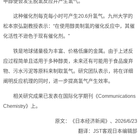
甲醇便会发生脱氢反应并产生氢气。
这种催化剂每克每小时可产生20.6升氢气。九州大学的
松本崇弘副教授表示：“在使用醇类制氢的催化反应中，其催
化活性不逊色于现有催化剂。”
铁是地球储量极为丰富、价格低廉的金属。由于上述反
应过程简单且适用于多种醇类，未来还有可能用于食品废弃
物、污水污泥等原料来制取氢气。研究团队表示，将在详细
阐明反应机理的同时，进一步提高氢气产生效率。
相关研究成果已发表在国际化学期刊《Communications
Chemistry》上。
原文：《日本经济新闻》、2026/6/23
翻译：JST客观日本编辑部