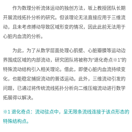
作为数理分析流体运动的独创方法，坂上教授团队长期
开展流线拓扑分析的研究。但该理论无法直接应用于三维流
动，且未考虑搏动导致区域形变的情况，因此此前无法用于
心脏内血流的分析。
为此，为了从数学层面处理心肌壁、心脏瓣膜等运动边
界围成区域的内部流动，研究团队将被称为“退化奇点※1”的
特殊流动结构引入相关理论。借此，即便心脏内血流持续变
化，也能稳定捕捉流动的普适运动。此外，三维流动引发的
问题，已通过将传统流线拓扑分析向二维压缩流动进行数学
拓展得以解决。
※1 退化奇点：流动驻点中，呈无限条流线连接于该点形态的
特殊结构点。