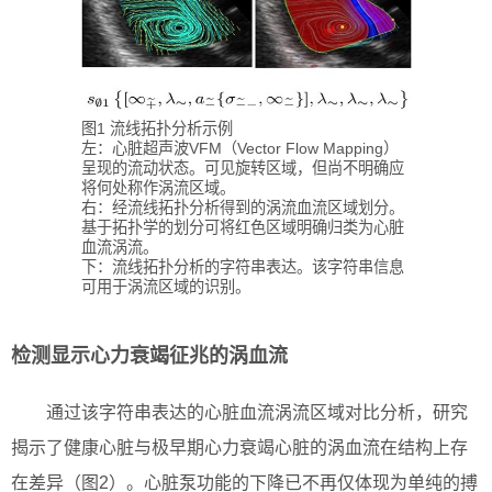
图1 流线拓扑分析示例
左：心脏超声波VFM（Vector Flow Mapping）
呈现的流动状态。可见旋转区域，但尚不明确应
将何处称作涡流区域。
右：经流线拓扑分析得到的涡流血流区域划分。
基于拓扑学的划分可将红色区域明确归类为心脏
血流涡流。
下：流线拓扑分析的字符串表达。该字符串信息
可用于涡流区域的识别。
检测显示心力衰竭征兆的涡血流
通过该字符串表达的心脏血流涡流区域对比分析，研究
揭示了健康心脏与极早期心力衰竭心脏的涡血流在结构上存
在差异（图2）。心脏泵功能的下降已不再仅体现为单纯的搏