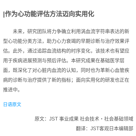
|作为心功能评估方法迈向实用化
未来，研究团队将力争确立利用涡血流字符串表达的新
型心功能分类方法，助力心力衰竭的早期诊断与治疗效果评
估。此外，通过追踪血流结构的时序变化，该技术也有望应
用于疾病进展预测与预后评估。本研究成果在基础医学层
面，既深化了对心脏内血流的认知，同时也为革新心血管疾
病的诊断与治疗提供了新的指标；面向实用化的研发也正在
推进中。
日语原文
原文：JST 事业成果 社会技术・社会基础领域
翻译：JST客观日本编辑部