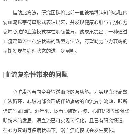
借助此方法，研究团队将此前一直被模糊认知的心脏内
涡血流以字符串形式表达出来，并发现健康心脏与早期心力
衰竭心脏的血流模式存在明确差异。该成果提出了一种通过
血流定量评估心脏状态的新型方法论，有望助力心力衰竭的
早期发现与病理状态的进一步阐明。
|血流复杂性带来的问题
心脏发挥着向全身输送血液的泵功能。为实现血液高效
血液循环，心脏内部会形成伴随旋转的血流复杂流动，即所
谓的“涡血流”。近年来，随着心脏超声波、心脏MRI等影像诊
断技术的发展，涡血流已可实现可视化，且已有研究报道，
在心力衰竭等疾病状态下，涡血流的模式会发生变化。