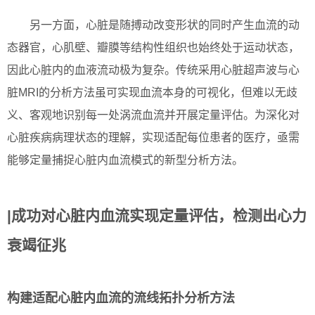
另一方面，心脏是随搏动改变形状的同时产生血流的动
态器官，心肌壁、瓣膜等结构性组织也始终处于运动状态，
因此心脏内的血液流动极为复杂。传统采用心脏超声波与心
脏MRI的分析方法虽可实现血流本身的可视化，但难以无歧
义、客观地识别每一处涡流血流并开展定量评估。为深化对
心脏疾病病理状态的理解，实现适配每位患者的医疗，亟需
能够定量捕捉心脏内血流模式的新型分析方法。
|成功对心脏内血流实现定量评估，检测出心力
衰竭征兆
构建适配心脏内血流的流线拓扑分析方法