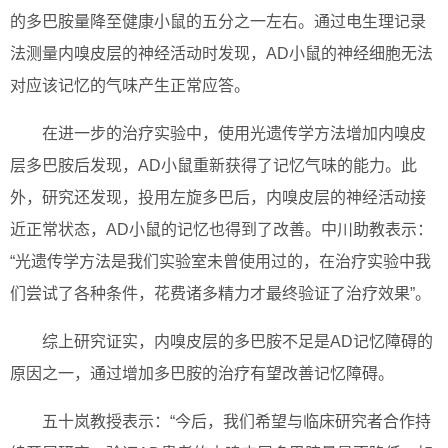
的多巴胺量降至健康小鼠的五分之一左右。通过电生理记录
法测量内嗅皮层的神经活动时发现，AD小鼠的神经细胞无法
对应该记忆的气味产生正常应答。
在进一步的治疗实验中，使用光遗传学方法增加内嗅皮
层多巴胺后发现，AD小鼠重新获得了记忆气味的能力。此
外，研究还发现，投用左旋多巴后，内嗅皮层的神经活动接
近正常状态，AD小鼠的记忆也得到了改善。中川助教表示：
“光遗传学方法是我们实验室未曾使用过的，在治疗实验中我
们尝试了各种条件，花费诸多精力才最终验证了治疗效果”。
综上研究证实，内嗅皮层的多巴胺不足是AD记忆障碍的
原因之一，通过增加多巴胺的治疗有望改善记忆障碍。
五十岚教授表示：“今后，我们希望与临床研究者合作持