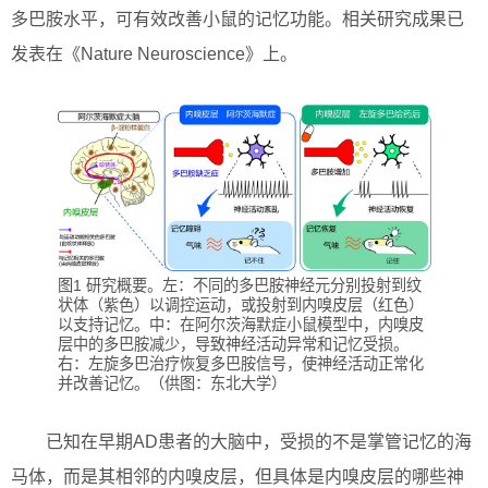
多巴胺水平，可有效改善小鼠的记忆功能。相关研究成果已
发表在《Nature Neuroscience》上。
图1 研究概要。左：不同的多巴胺神经元分别投射到纹
状体（紫色）以调控运动，或投射到内嗅皮层（红色）
以支持记忆。中：在阿尔茨海默症小鼠模型中，内嗅皮
层中的多巴胺减少，导致神经活动异常和记忆受损。
右：左旋多巴治疗恢复多巴胺信号，使神经活动正常化
并改善记忆。（供图：东北大学）
已知在早期AD患者的大脑中，受损的不是掌管记忆的海
马体，而是其相邻的内嗅皮层，但具体是内嗅皮层的哪些神