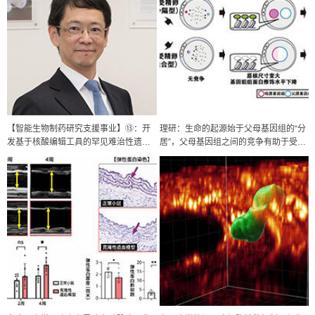
【智能生物制药研究支援事业】⑬：开
理研：生命的起源始于父母基因组的“分
发基于核酸编辑工具的罕见难治性遗传
居”，父母基因组之间的竞争有助于受精
疾病的治疗方法，实现“核酸编辑”直接修
卵的发育
正基因突变的诊断治疗一体化的个性化
医疗
政策