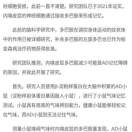
经细胞受损，此前一直不清楚。研究团队已于2021年证实，
内嗅皮层的神经细胞通过接收多巴胺来形成记忆。
此前的脑科学研究中，多巴胺在调控身体运动的纹状体
中的作用已被详细研究，补充多巴胺的左旋多巴也已作为帕
金森病治疗药物获得批准。
研究团队推测，内嗅皮层多巴胺减少可能是AD记忆障碍
的原因，并就此开展了研究。
首先，研究人员使用β-淀粉样蛋白在大脑中积聚的AD小
鼠（淀粉样前体蛋白基因敲入小鼠），进行了小鼠气味记忆
测试。小鼠具有很高的气味辨别能力，健康小鼠能够轻松记
住气味，而AD小鼠则无法记住气味。
测量小鼠嗅闻气味时内嗅皮层的多巴胺量发现，AD小鼠