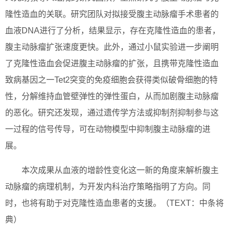
隆性造血的关联。研究团队对拟接受腹主动脉瘤手术患者的
血液DNA进行了分析，结果显示，存在克隆性造血的患者，
腹主动脉瘤扩张速度更快。此外，通过小鼠实验进一步阐明
了克隆性造血会促进腹主动脉瘤的扩张，且携带克隆性造血
致病基因之一Tet2突变的免疫细胞会获得类似破骨细胞的特
性，分解维持血管壁弹性的弹性蛋白，从而加剧腹主动脉瘤
的恶化。研究还发现，通过遗传学方法或抑制剂抑制参与这
一过程的信号传导，可在动物模型中抑制腹主动脉瘤的进
展。
本次成果从血液的增龄性变化这一新的角度来解析腹主
动脉瘤的病理机制，为开发内科治疗策略指明了方向。同
时，也将有助于对克隆性造血患者的支援。（TEXT：中条将
典）