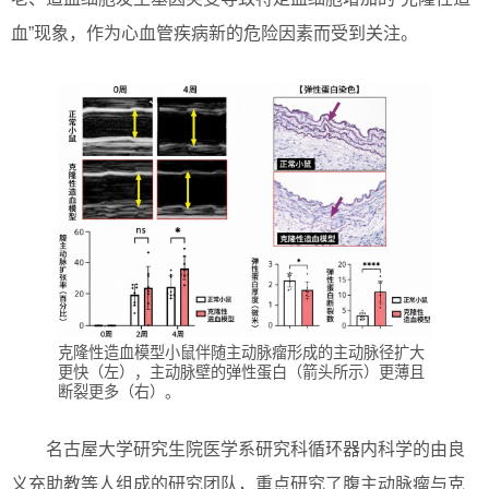
血”现象，作为心血管疾病新的危险因素而受到关注。
克隆性造血模型小鼠伴随主动脉瘤形成的主动脉径扩大
更快（左），主动脉壁的弹性蛋白（箭头所示）更薄且
断裂更多（右）。
名古屋大学研究生院医学系研究科循环器内科学的由良
义充助教等人组成的研究团队，重点研究了腹主动脉瘤与克