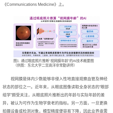
《Communications Medicine》上。
图1. 通过眼底照片推断“视网膜年龄”的AI技术概要图
（供图：东北大学二宫高洋非常勤讲师）
视网膜是体内少数能够非侵入性地直接观察血管及神经
状态的部位之一。近年来，从眼底图像读取全身状态的“眼部
组学”颇受关注，从眼底照片推断出的年龄与实际年龄的差
异，被认为可作为生物学衰老的指标。另一方面，一旦更换
拍摄设备或检测对象，模型精度便容易下降，因此业界亟需