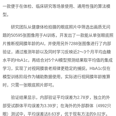
一款便于在体检、临床研究等场景使用、通用性强的算法模
型。
研究团队从健康体检拍摄的眼底照片中筛选出画质无问
题的50595张图像用于AI训练，开发出了一款能从单张眼底照
片推断视网膜年龄的AI，并使用另外7288张图像进行了内部
验证，通过推测年龄以及同时学习反映近2～3个月平均血糖
水平的HbA1c，再结合对5个AI模型预测结果取平均值的集成
学习，实现了对视网膜衰老规律更稳定的捕捉。HbA1c仅在
模型训练阶段作为辅助数据使用，实际进行视网膜年龄推算
时，只需一张眼底照片即可。
验证结果显示，内部验证平均误差为2.78岁，独立的外
部受试群体平均误差为3.39岁；在海外的外部群体（4992只
眼）测试中，平均误差达8.63岁，优于现有方法的9.02岁。