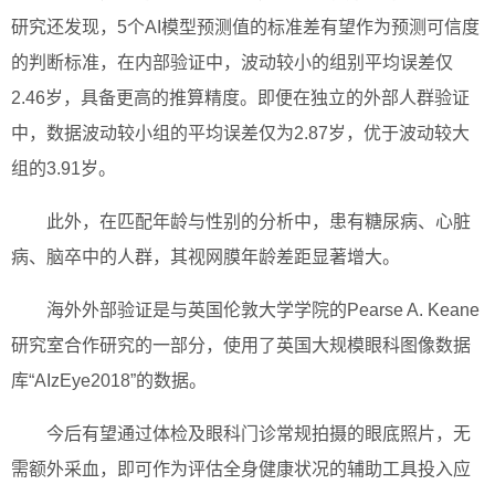
研究还发现，5个AI模型预测值的标准差有望作为预测可信度
的判断标准，在内部验证中，波动较小的组别平均误差仅
2.46岁，具备更高的推算精度。即便在独立的外部人群验证
中，数据波动较小组的平均误差仅为2.87岁，优于波动较大
组的3.91岁。
此外，在匹配年龄与性别的分析中，患有糖尿病、心脏
病、脑卒中的人群，其视网膜年龄差距显著增大。
海外外部验证是与英国伦敦大学学院的Pearse A. Keane
研究室合作研究的一部分，使用了英国大规模眼科图像数据
库“AIzEye2018”的数据。
今后有望通过体检及眼科门诊常规拍摄的眼底照片，无
需额外采血，即可作为评估全身健康状况的辅助工具投入应