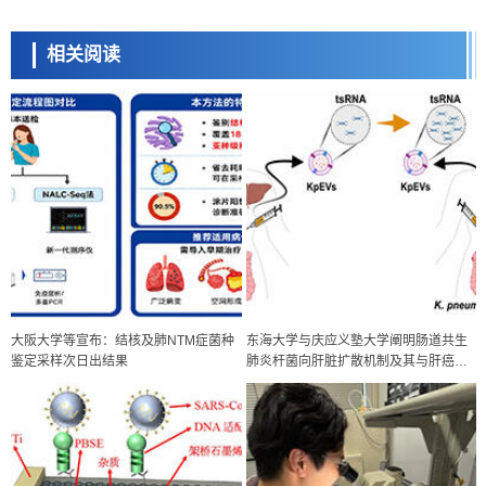
相关阅读
大阪大学等宣布：结核及肺NTM症菌种
东海大学与庆应义塾大学阐明肠道共生
鉴定采样次日出结果
肺炎杆菌向肝脏扩散机制及其与肝癌的
关联性