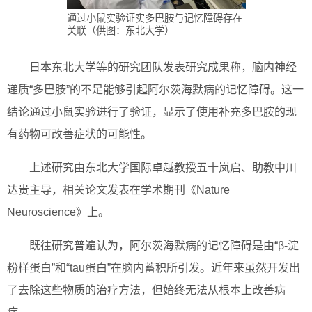
通过小鼠实验证实多巴胺与记忆障碍存在
关联（供图：东北大学）
日本东北大学等的研究团队发表研究成果称，脑内神经
递质“多巴胺”的不足能够引起阿尔茨海默病的记忆障碍。这一
结论通过小鼠实验进行了验证，显示了使用补充多巴胺的现
有药物可改善症状的可能性。
上述研究由东北大学国际卓越教授五十岚启、助教中川
达贵主导，相关论文发表在学术期刊《Nature
Neuroscience》上。
既往研究普遍认为，阿尔茨海默病的记忆障碍是由“β-淀
粉样蛋白”和“tau蛋白”在脑内蓄积所引发。近年来虽然开发出
了去除这些物质的治疗方法，但始终无法从根本上改善病