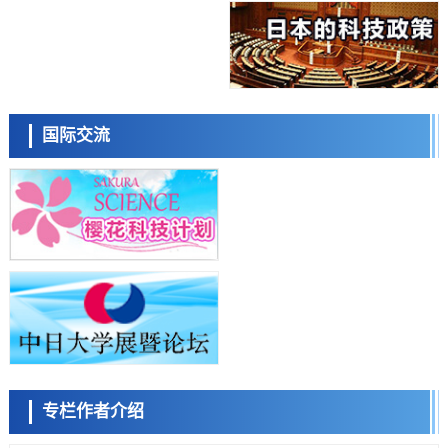
子抑制发作
科学研究
九州大学揭示夜间眼压升高机制：两种激素波动叠加所致
科学研究
东京都产技研采用新手法开发出可稳定工作至300℃的介电材料，已验
日本科学未来馆 科学交
证电容器可在汽车发动机等高温环境下工作
流员
经济・社会
国际交流
日本生成式AI使用者占比一年内翻倍，但与中美德仍有较大差距
政策
日本修订首都直下型地震紧急对策：目标为死亡人数至少减半，重点强
化火灾防控
科学研究
福井大学发现细胞记忆过往并抑制反应的机制，阐明即便DNA相同反应
小岩井忠道
泷川 进
戴维
迥异之谜
科学研究
神户大学确认口服癌症疫苗B440单药给药的安全性，在转移性尿路上皮
癌患者中开展临床试验
政策
日本发布《令和8年版科学技术与创新白皮书》，解读第七期基本计划
首年度政策方向
科学研究
专栏作者介绍
东京大学发现可诱导细胞死亡的新型信使物质
陈小牧
李鸥
安宁