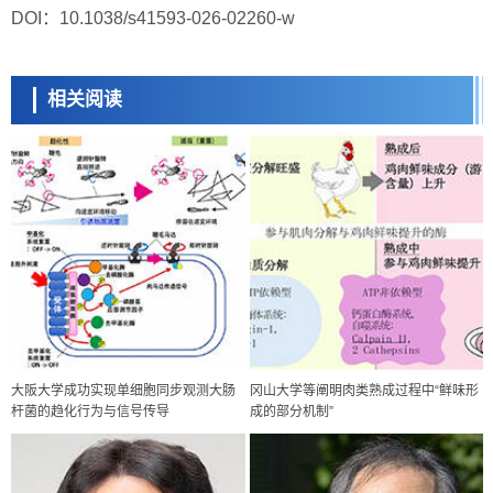
DOI：10.1038/s41593-026-02260-w
相关阅读
大阪大学成功实现单细胞同步观测大肠
冈山大学等阐明肉类熟成过程中“鲜味形
杆菌的趋化行为与信号传导
成的部分机制”