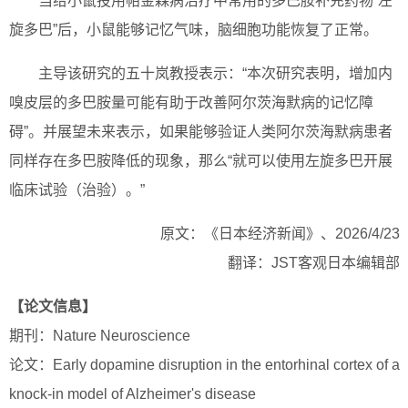
当给小鼠投用帕金森病治疗中常用的多巴胺补充药物“左
旋多巴”后，小鼠能够记忆气味，脑细胞功能恢复了正常。
主导该研究的五十岚教授表示：“本次研究表明，增加内
嗅皮层的多巴胺量可能有助于改善阿尔茨海默病的记忆障
碍”。并展望未来表示，如果能够验证人类阿尔茨海默病患者
同样存在多巴胺降低的现象，那么“就可以使用左旋多巴开展
临床试验（治验）。”
原文：《日本经济新闻》、2026/4/23
翻译：JST客观日本编辑部
【论文信息】
期刊：Nature Neuroscience
论文：Early dopamine disruption in the entorhinal cortex of a
knock-in model of Alzheimer's disease