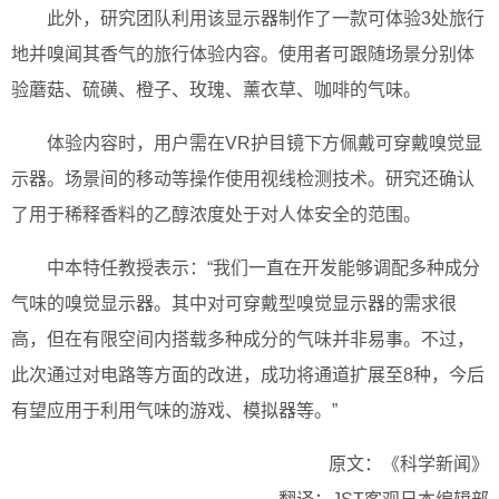
此外，研究团队利用该显示器制作了一款可体验3处旅行
地并嗅闻其香气的旅行体验内容。使用者可跟随场景分别体
验蘑菇、硫磺、橙子、玫瑰、薰衣草、咖啡的气味。
体验内容时，用户需在VR护目镜下方佩戴可穿戴嗅觉显
示器。场景间的移动等操作使用视线检测技术。研究还确认
了用于稀释香料的乙醇浓度处于对人体安全的范围。
中本特任教授表示：“我们一直在开发能够调配多种成分
气味的嗅觉显示器。其中对可穿戴型嗅觉显示器的需求很
高，但在有限空间内搭载多种成分的气味并非易事。不过，
此次通过对电路等方面的改进，成功将通道扩展至8种，今后
有望应用于利用气味的游戏、模拟器等。”
原文：《科学新闻》