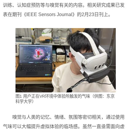
训练、认知症预防等与嗅觉有关的内容。相关研究成果已发
表在期刊《IEEE Sensors Journal》的2月23日刊上。
图1 用户正在VR环境中体验所触发的气味（供图：东京
科学大学）
嗅觉与人类的记忆、情绪、氛围等密切相关，通过使用
气味可以大幅提升虚拟体验的临场感。虽然一直亟需面向虚