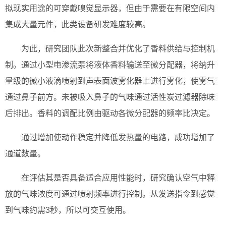
拟现实用途的可穿戴嗅觉显示器，但由于需要在有限空间内
集成大量元件，此类设备研发难度较高。
为此，研究团队此次新整合并优化了香料供给与控制机
制。通过小型电渗流泵将液体香料输送至微分配器，将纳升
量级的微小液滴喷射到声表面波雾化器上进行雾化，使雾气
通过鼻子前方。未被吸入鼻子的气味通过活性炭过滤器除味
后排出。香料的调配比例由驱动各微分配器的频率比决定。
通过增加使动作稳定并降低发热量的电路，成功增加了
通道数量。
在评估其是否具备适合应用性能时，研究确认空气中释
放的气味浓度可通过喷射频率进行控制。从发送指令到感觉
到气味约需3秒，所以可交互使用。