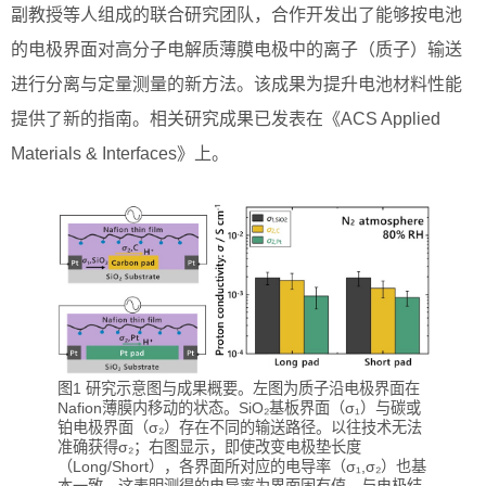
副教授等人组成的联合研究团队，合作开发出了能够按电池
的电极界面对高分子电解质薄膜电极中的离子（质子）输送
进行分离与定量测量的新方法。该成果为提升电池材料性能
提供了新的指南。相关研究成果已发表在《ACS Applied
Materials & Interfaces》上。
图1 研究示意图与成果概要。左图为质子沿电极界面在
Nafion薄膜内移动的状态。SiO₂基板界面（σ₁）与碳或
铂电极界面（σ₂）存在不同的输送路径。以往技术无法
准确获得σ₂；右图显示，即使改变电极垫长度
（Long/Short），各界面所对应的电导率（σ₁,σ₂）也基
本一致。这表明测得的电导率为界面固有值，与电极结