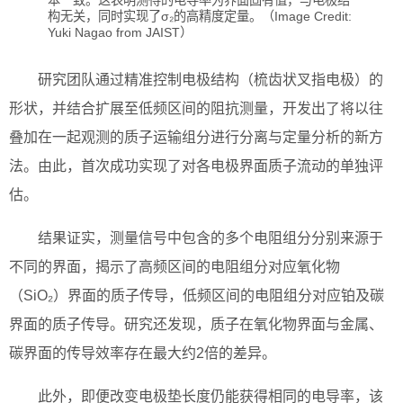
构无关，同时实现了σ₂的高精度定量。（Image Credit:
Yuki Nagao from JAIST）
研究团队通过精准控制电极结构（梳齿状叉指电极）的
形状，并结合扩展至低频区间的阻抗测量，开发出了将以往
叠加在一起观测的质子运输组分进行分离与定量分析的新方
法。由此，首次成功实现了对各电极界面质子流动的单独评
估。
结果证实，测量信号中包含的多个电阻组分分别来源于
不同的界面，揭示了高频区间的电阻组分对应氧化物
（SiO₂）界面的质子传导，低频区间的电阻组分对应铂及碳
界面的质子传导。研究还发现，质子在氧化物界面与金属、
碳界面的传导效率存在最大约2倍的差异。
此外，即便改变电极垫长度仍能获得相同的电导率，该