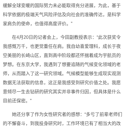
缓解全球变暖的国际努力未必能取得充分进展，为此，基于
科学依据的极端天气风险评估及向社会的准确传达，是科学
家肩负的使命，也值得高度评价。”
在4月20日的记者会上，今田副教授表示：“此次获奖令
我感慨万千，也更觉重任在肩。我自幼喜爱理科，成长于夜
空美丽的长崎山区，直到高中阶段都还怀揣着成为宇航员的
梦想。在东京大学，我遇到了想要追随的气候变化领域的老
师，从而踏入了这一研究领域。气候模型能够生成现实观测
数据无法获取的信息，这正是我感受到研究价值之处。我愿
意倾尽一生去钻研的研究其实并非事件归因，但具体是什么
目前还保密。”
她还分享了作为女性研究者的感想：“多亏了前辈老师们
的不懈奋斗，到我投身研究时，工作环境已有了相当大的改