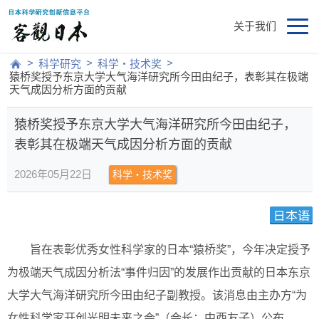
关于我们
>
>
>
科学研究
科学・技术奖
猿桥奖授予东京大学大气海洋研究所今田由纪子，表彰其在极端
天气成因分析方面的贡献
猿桥奖授予东京大学大气海洋研究所今田由纪子，
表彰其在极端天气成因分析方面的贡献
2026年05月22日
科学・技术奖
旨在表彰优秀女性科学家的日本“猿桥奖”，今年决定授予
为极端天气成因分析法“事件归因”的发展作出贡献的日本东京
大学大气海洋研究所今田由纪子副教授。该消息由主办方“为
女性科学家开创光明未来之会”（会长：中西友子）公布。