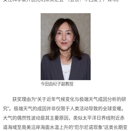
今田由纪子副教授
获奖理由为“关于近年气候变化与极端天气成因分析的研
究”。极端天气的成因并非仅限于人类活动导致的全球变暖。
大气的偶然性波动是其主要原因，类似太平洋日界线附近赤
道海域至南美沿岸海面水温上升的“厄尔尼诺现象”这类长期变