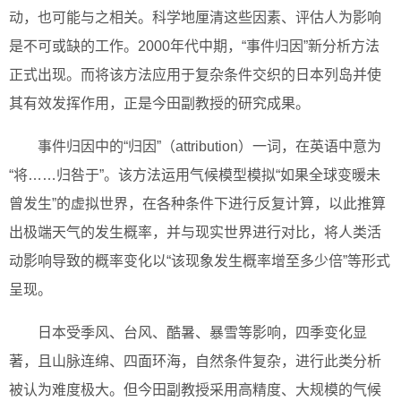
动，也可能与之相关。科学地厘清这些因素、评估人为影响
是不可或缺的工作。2000年代中期，“事件归因”新分析方法
正式出现。而将该方法应用于复杂条件交织的日本列岛并使
其有效发挥作用，正是今田副教授的研究成果。
事件归因中的“归因”（attribution）一词，在英语中意为
“将……归咎于”。该方法运用气候模型模拟“如果全球变暖未
曾发生”的虚拟世界，在各种条件下进行反复计算，以此推算
出极端天气的发生概率，并与现实世界进行对比，将人类活
动影响导致的概率变化以“该现象发生概率增至多少倍”等形式
呈现。
日本受季风、台风、酷暑、暴雪等影响，四季变化显
著，且山脉连绵、四面环海，自然条件复杂，进行此类分析
被认为难度极大。但今田副教授采用高精度、大规模的气候