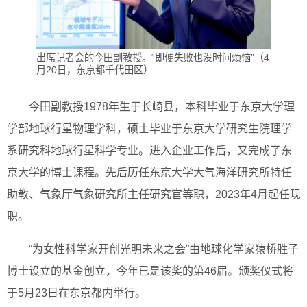
出席记者会的今田副教授。“即便失败也没时间烦恼”（4
月20日，东京都千代田区）
今田副教授1978年生于长崎县，本科毕业于东京大学理
学部地球行星物理学科，硕士毕业于东京大学研究生院理学
系研究科地球行星科学专业。进入企业工作后，又完成了东
京大学的博士课程。先后历任东京大学大气海洋研究所特任
助教、气象厅气象研究所主任研究官等职，2023年4月起任现
职。
“为女性科学家开创光明未来之会”由地球化学家猿桥胜子
博士设立的基金创立，今年已是该奖的第46届。颁奖仪式将
于5月23日在东京都内举行。