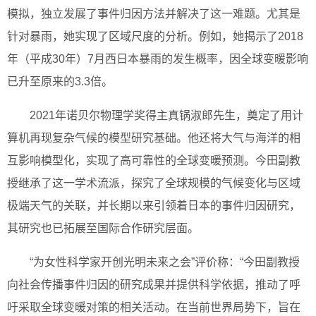
模拟，独立发展了事件归因方法并解决了这一难题。尤其是
针对暴雨，她实现了区域尺度的分析。例如，她揭示了2018
年（平成30年）7月西日本暴雨的发生概率，因全球变暖影响
已升至原来的3.3倍。
2021年诺贝尔物理学奖得主真锅淑郎先生，奠定了用计
算机再现复杂气候的模型研究基础。他还将大气与海洋的相
互影响模型化，实现了高可靠性的全球变暖预测。今田副教
授继承了这一学术流派，探究了全球规模的气候变化与区域
极端天气的关联，并长期以来引领着日本的事件归因研究，
其研究也已拓展至国际合作研究层面。
“为女性科学家开创光明未来之会”评价称：“今田副教授
向社会传播事件归因的研究成果并提供科学依据，推动了呼
吁采取全球变暖对策的相关活动。在当前世界局势下，旨在