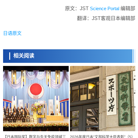
原文：JST
Science Portal
编辑部
翻译：JST客观日本编辑部
日语原文
相关阅读
【日本国际奖】数字与先天免疫领域三
2026年度日本“文部科学大臣表彰”（5）