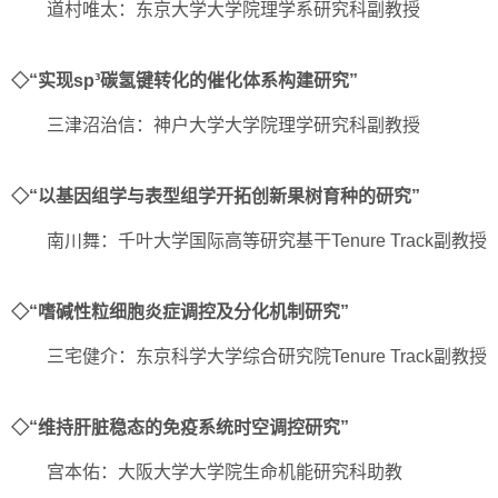
道村唯太：东京大学大学院理学系研究科副教授
◇“实现sp³碳氢键转化的催化体系构建研究”
三津沼治信：神户大学大学院理学研究科副教授
◇“以基因组学与表型组学开拓创新果树育种的研究”
南川舞：千叶大学国际高等研究基干Tenure Track副教授
◇“嗜碱性粒细胞炎症调控及分化机制研究”
三宅健介：东京科学大学综合研究院Tenure Track副教授
◇“维持肝脏稳态的免疫系统时空调控研究”
宫本佑：大阪大学大学院生命机能研究科助教