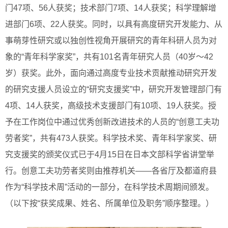
门47项、56人获奖；技术部门7项、14人获奖；科学理解增
进部门6项、22人获奖。同时，以具有高度研究开发能力、从
事萌芽性研究或以独创性视角开展研究的青年科研人员为对
象的“青年科学家奖”，共有101名青年研究人员（40岁～42
岁）获奖。此外，面向通过高度专业技术贡献推动研究开发
的研究支援人员设立的“研究支援奖”中，研究开发管理部门有
4项、14人获奖，高级技术支援部门有10项、19人获奖。授
予在工作岗位中通过优秀创新改进技术的人员的“创意工夫功
劳者奖”，共有473人获奖。科学技术奖、青年科学家奖、研
究支援奖的颁奖仪式已于4月15日在日本文部科学省讲堂举
行。创意工夫功劳者奖则由推荐机关——各省厅及都道府县
作为“科学技术周”活动的一部分，在科学技术周期间颁发。
（以下按“获奖成果、姓名、所属单位及职务”顺序整理。）