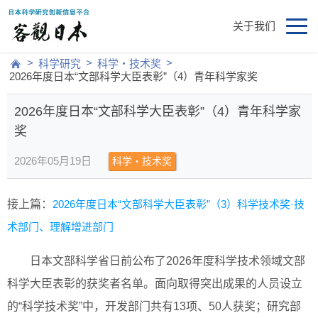
关于我们
>
>
>
科学研究
科学・技术奖
2026年度日本“文部科学大臣表彰”（4）青年科学家奖
2026年度日本“文部科学大臣表彰”（4）青年科学家
奖
2026年05月19日
科学・技术奖
接上篇：
2026年度日本“文部科学大臣表彰”（3）科学技术奖·技
术部门、理解增进部门
日本文部科学省日前公布了2026年度科学技术领域文部
科学大臣表彰的获奖者名单。面向取得突出成果的人员设立
的“科学技术奖”中，开发部门共有13项、50人获奖；研究部