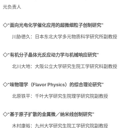
元负责人
◇“面向光电化学催化应用的超微细粒子创制研究”
川胁德久：日本东北大学多元物质科学研究所副教授
◇“有机分子晶体光反应动力学与机械响应研究”
北川大地：大阪公立大学研究生院工学研究科副教授
◇“味物理学‌（Flavor Physics）的综合理论研究”
北原铁平：千叶大学研究生院理学研究院副教授
◇“基于原子扩散的金属微／纳米线创制研究”
木村康裕：九州大学研究生院工学研究院副教授