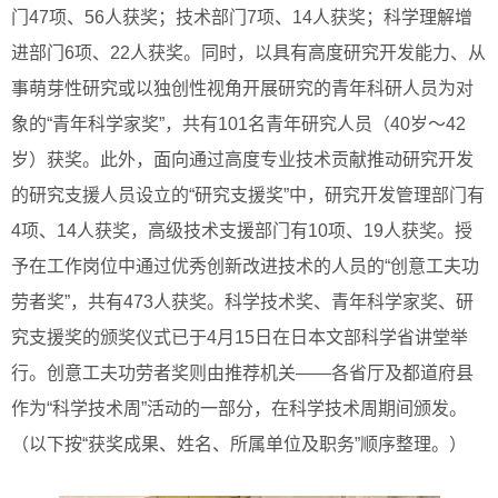
门47项、56人获奖；技术部门7项、14人获奖；科学理解增
进部门6项、22人获奖。同时，以具有高度研究开发能力、从
事萌芽性研究或以独创性视角开展研究的青年科研人员为对
象的“青年科学家奖”，共有101名青年研究人员（40岁～42
岁）获奖。此外，面向通过高度专业技术贡献推动研究开发
的研究支援人员设立的“研究支援奖”中，研究开发管理部门有
4项、14人获奖，高级技术支援部门有10项、19人获奖。授
予在工作岗位中通过优秀创新改进技术的人员的“创意工夫功
劳者奖”，共有473人获奖。科学技术奖、青年科学家奖、研
究支援奖的颁奖仪式已于4月15日在日本文部科学省讲堂举
行。创意工夫功劳者奖则由推荐机关——各省厅及都道府县
作为“科学技术周”活动的一部分，在科学技术周期间颁发。
（以下按“获奖成果、姓名、所属单位及职务”顺序整理。）