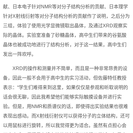
献、日本电子针对NMR等对分子结构分析的贡献、日本理学
针对X射线衍射等对分子结构分析的贡献作了说明，之后分为
三组，体验了使用光学显微镜取出晶体，及通过XRD观察实
际的晶体。实验室准备了砂糖晶体，高中生们带来的谷氨酸
晶体也被成功地进行了结构分析，对于这一结果，高中生们
发出一阵欢呼。
XRD的操作和测量并不简单，而且是一种非常昂贵的设
备，因此一般不会用于高中生的实习活动，但佐藤特任教授
表示：“学生们难得来到这里，如果仅仅是参观和听取说明的
话会很无聊，因此我希望他们能够实际触摸设备并进行实
验。但是，用NMR和质谱仪的话，即使得出实验结果也很难
表现出感动。而X射线衍射仪可以获得分子的立体结构，还可
以用鼠标进行旋转，所以我觉得更为适合。虽然有点担心会