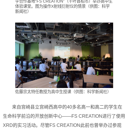
学合作基地“FS CREATION”（千叶县柏市）举办高中生
体验课堂。图为操作X射线衍射仪的情景（供图：科学
新闻社）
佐藤宗太特任教授为高中生授课（供图：科学新闻社）
来自宫崎县立宫崎西高中的40多名高一和高二的学生在
生命科学前沿的开放创新中心——FS CREATION进行了使用
XRD的实习活动。尽管FS CREATION此前也曾举办过参观