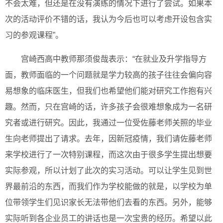
不会太难，但还是在没有演练的情况下进行了尝试。如果本
次的活动评价不错的话，我认为今后也可以考虑开设包含实
习的参观课程”。
宫崎西高中教师那须俊哉表示：“在就业及升学指导方
面，教师面临的一个问题就是学力较高的孩子往往会偏向容
易想象的临床医生，但我们也希望他们能对研究工作抱有兴
趣。然而，只在宫崎的话，许多孩子会很难想象成为一名研
究者或进行研究。因此，我通过一位受佐藤老师关照的毕业
生向老师提出了请求。去年，因新冠疫情，我们请佐藤老师
来学校进行了一次特别课程，而这次由于很多学生提出想要
实际参观，所以计划了此次的实习活动。可以让学生见到世
界最前沿的东西，而我们作为学校能做的就是，以学校为单
位带领学生们见识家长无法带他们去看的东西。另外，能够
实际听到各企业员工的讲话也是一次宝贵的经历。希望以此