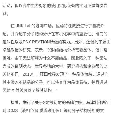
活动，但以高中生为对象的使用实际设备的实习还是首次尝
试。
在LINK Lab的咖啡广场，佐藤特任教授进行了自我介
绍，并介绍了分子结构分析在有机化学中的重要性、研究的
趣味性以及FS CREATION所做的努力。另外，还谈到了藤田
卓越教授的研究，表示：“X射线结构分析需要晶体，但非常
困难。由于无法解释为什么不能结晶，因此陷入了一种无法
完成的证明状态。世界各地的大学、研究机构和企业都为此
苦恼不已。2013年，藤田教授发现了一种晶体海绵，通过向
其中渗入不结晶的分子，可以将其作为晶体看待，并且通过
照射 X 射线可以了解其结构。”
接着，举行了关于X射线衍射的基础讲座，岛津制作所针
对LCMS（液相色谱-质谱联用仪）等对分子结构分析的贡