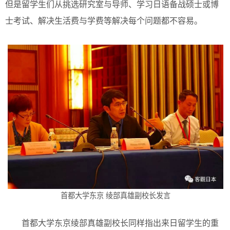
但是留学生们从挑选研究室与导师、学习日语备战硕士或博
士考试、解决生活费与学费等解决每个问题都不容易。
首都大学东京 绫部真雄副校长发言
首都大学东京绫部真雄副校长同样指出来日留学生的重