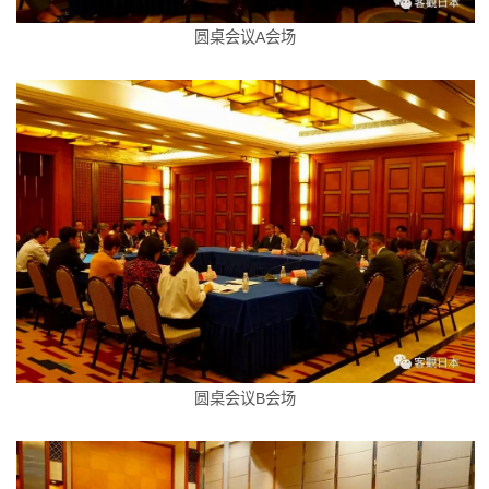
圆桌会议A会场
圆桌会议B会场