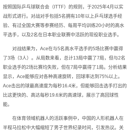
按照国际乒乓球联合会（ITTF）的规则，于2025年4月以实
战形式进行。对战对手包括5名拥有10年以上乒乓球选手经
验、有过全国大赛等参赛经历、每周平均训练20小时的高水
平选手，以及2名在日本职业联赛中活跃的现役职业选手。
对战结果为，Ace在与5名高水平选手的5场比赛中赢得
了3场（3人）。从局数来看，总计13局中赢了7局，但与2名
职业选手的2场比赛均失败，但在7局中赢得了1局。分析结果
显示，Ace能够应对各种高速旋转，回球率达到75%以上。
Ace击出的球最高速度为每秒16.4米，但能够回击选手打出的
比这更快的、高达每秒19.6米的高速球，展示了高回球性
能。
在体育领域机器人的活跃事例中，中国的人形机器人在
半程马拉松中大幅缩短了男子世界纪录时间，引发热议。关