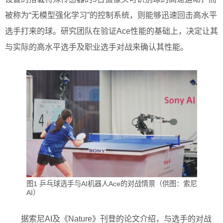
被称为“无模型强化学习”的控制系统，则能够迅速回击高水平
选手打来的球。研究团队在验证Ace性能的基础上，决定让其
与实际的高水平选手及职业选手对战来确认其性能。
图1 乒乓球选手与AI机器人Ace的对战情景（供图：索尼
AI）
据索尼AI及《Nature》刊登的论文介绍，与选手的对战