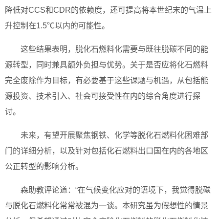
降低对CCS和CDR的依赖度，还可提高将本世纪末的气温上
升控制在1.5℃以内的可能性。
这些结果表明，脱化石燃料化需要与既往脱碳不同的能
源转型，同时兼具额外负担与优势。关于是否应将化石燃料
完全废除作为目标，有必要基于这些课题与机遇，从包括能
源投资、技术引入、社会可接受性在内的综合角度进行探
讨。
未来，有望开展聚焦钢铁、化学等脱化石燃料化困难部
门的详细分析，以及针对包括化石燃料出口国在内的各地区
公正转型的影响分析。
森助教评论道：“在气候变化应对的语境下，我觉得脱碳
与脱化石燃料化常常被混为一谈。本研究虽为假想性的情景