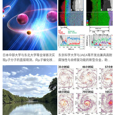
日本中部大学与东北大学等全球首次实
东京科学大学与JAEA等开发出兼具高耐
现μ子分子的直接观测，向μ子催化核聚
腐蚀性与自修复功能的新型合金，助力
变迈进
实现加速器驱动型次临界反应堆