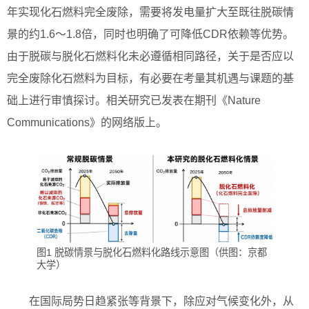
年实现化石燃料完全废除，需要将发电量扩大至既往脱碳情
景的约1.6～1.8倍，同时也明确了可降低CDR依赖等优势。
由于脱碳与脱化石燃料化未必遵循相同路径，关于是否应以
完全废除化石燃料为目标，有必要在考量其机遇与课题的基
础上进行审慎探讨。相关研究已发表在期刊《Nature
Communications》的网络版上。
图1 脱碳情景与脱化石燃料化路线示意图（供图：京都
大学）
在国际局势日趋紧张等背景下，除应对气候变化外，从