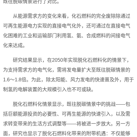
既往脱碳情景进行了对比。
从能源需求方的变化来看，化石燃料的完全废除除通过
可再生能源电力实现的直接电气化外，还可通过在直接电气
化困难的工业和运输部门利用氢、氨、合成燃料的间接电气
化来达成。
研究结果显示，在2050年实现脱化石燃料化的情景下，
为支持需求方的电气化，需将发电量扩大至既往脱碳情景的
1.6～1.8倍。为此，除太阳能、风力发电的快速普及外，用于
制氢的电解装置的大规模引入也不可或缺。
脱化石燃料化情景显示，既往脱碳情景中的挑战——包
括巨额能源投资的必要性、可再生能源的快速引入，以及需
求转变带来的生活方式调整等——将被进一步放大。另一方
面，研究也显示了脱化石燃料化带来的附带机遇：不仅能够