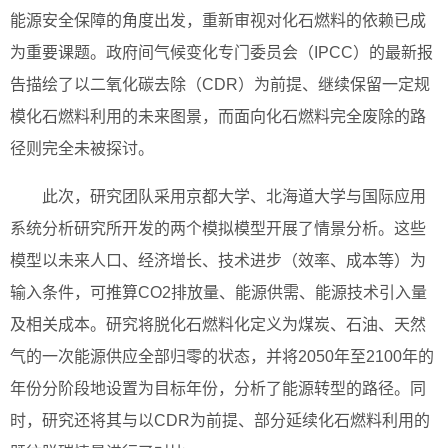
能源安全保障的角度出发，重新审视对化石燃料的依赖已成
为重要课题。政府间气候变化专门委员会（IPCC）的最新报
告描绘了以二氧化碳去除（CDR）为前提、继续保留一定规
模化石燃料利用的未来图景，而面向化石燃料完全废除的路
径则完全未被探讨。
此次，研究团队采用京都大学、北海道大学与国际应用
系统分析研究所开发的两个模拟模型开展了情景分析。这些
模型以未来人口、经济增长、技术进步（效率、成本等）为
输入条件，可推算CO2排放量、能源供需、能源技术引入量
及相关成本。研究将脱化石燃料化定义为煤炭、石油、天然
气的一次能源供应全部归零的状态，并将2050年至2100年的
年份分阶段地设置为目标年份，分析了能源转型的路径。同
时，研究还将其与以CDR为前提、部分延续化石燃料利用的