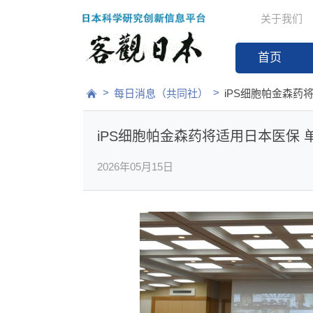
关于我们
首页
>
>
每日消息（共同社）
iPS细胞帕金森药
iPS细胞帕金森药将适用日本医保 单
2026年05月15日