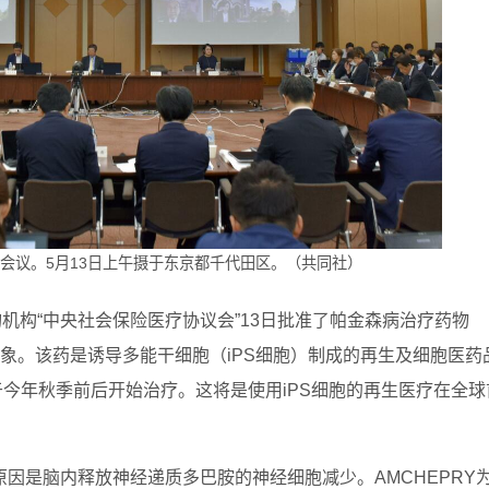
体会议。5月13日上午摄于东京都千代田区。（共同社）
机构“中央社会保险医疗协议会”13日批准了帕金森病治疗药物
适用对象。该药是诱导多能干细胞（iPS细胞）制成的再生及细胞医药
最快于今年秋季前后开始治疗。这将是使用iPS细胞的再生医疗在全球
因是脑内释放神经递质多巴胺的神经细胞减少。AMCHEPRY