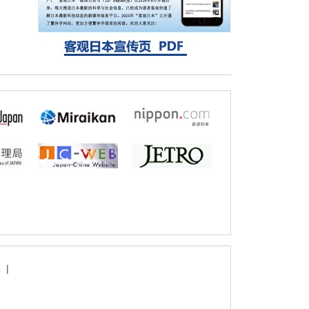
固定酶，成功提高光合作用能力与生产力
科学研究
藤田医科大学等成功鉴定出非结核分枝杆菌
生存的必需基因，首次揭示该基因的必要性
因菌株而异
|