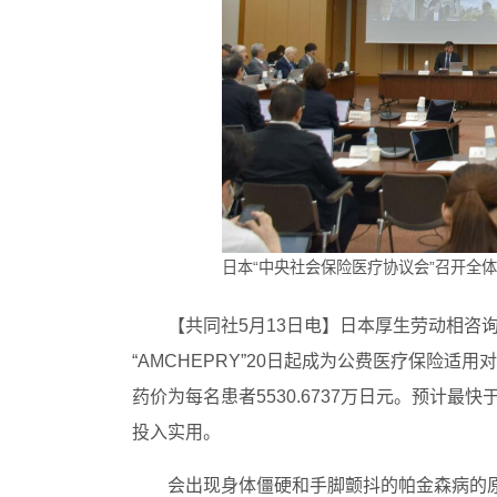
日本“中央社会保险医疗协议会”召开全
【共同社5月13日电】日本厚生劳动相咨询
“AMCHEPRY”20日起成为公费医疗保险
药价为每名患者5530.6737万日元。预计
投入实用。
会出现身体僵硬和手脚颤抖的帕金森病的原