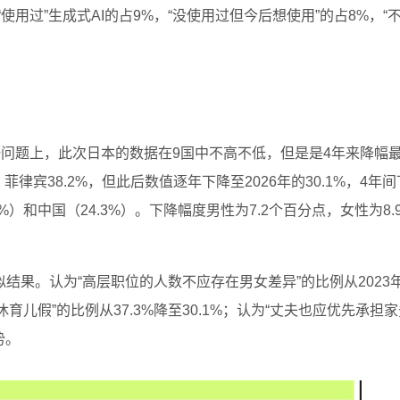
用过”生成式AI的占9%，“没使用过但今后想使用”的占8%，“
一问题上，此次日本的数据在9国中不高不低，但是是4年来降幅
%、菲律宾38.2%，但此后数值逐年下降至2026年的30.1%，4年
%）和中国（24.3%）。下降幅度男性为7.2个百分点，女性为8.
结果。认为“高层职位的人数不应存在男女差异”的比例从2023
应该休育儿假”的比例从37.3%降至30.1%；认为“丈夫也应优先承担
势。