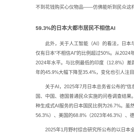
不到花钱购买心仪物品——仿佛能听到民众这
59.3%的日本大都市居民不相信AI
此外，关于人工智能（AI）的看法，日本与
仅有日本“不相信AI”的比例超过50%。从2024年
2024年水平。与比例最低的印度（12.8%）
年的45.9%大幅下降至35.4%，变化也引人注
关于AI，2025年7月日本总务省公布的
国、中国、德国普通民众实施的问卷调查结果。
种生成式AI服务的日本国民比例为26.7%。虽然较
56.3%）、美国的68.8%（2023年46.3%）
2025年1月野村综合研究所公布的以日本