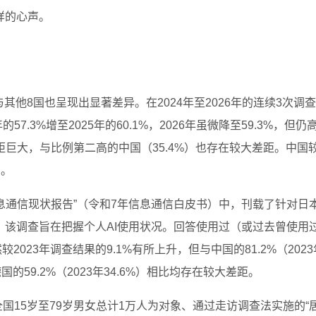
样的心声。
其他8国也呈现出显著差异。在2024年至2026年的连续3次调
的57.3%增至2025年的60.1%，2026年虽微降至59.3%，但仍
差距巨大，与比例第二高的中国（35.4%）也存在较大差距。中国
目。
“信息通信现状报告”（令和7年信息通信白皮书）中，刊载了针对日
该调查旨在把握个人AI使用状况。回答使用过（或过去曾使用
2023年调查结果的9.1%有所上升，但与中国的81.2%（2023
、德国的59.2%（2023年34.6%）相比均存在较大差距。
全国15岁至79岁男女总计1万人为对象、通过走访调查法实施的“