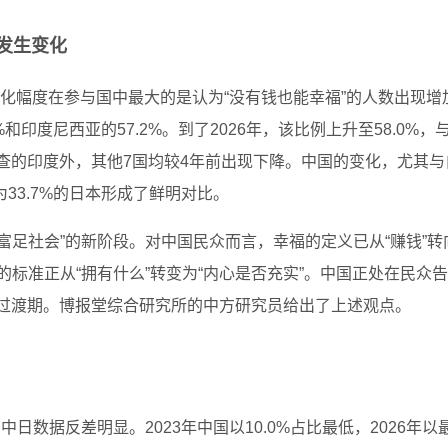
发生变化
化幅度在参与国中最大的是认为“没有钱也能幸福”的人数出现增
3%和印度尼西亚的57.2%。到了2026年，该比例上升至58.0%，
调查的印度外，其他7国均较4年前出现下降。中国的变化，尤其与
为33.7%的日本形成了鲜明对比。
富足社会”的新阶段。对中国民众而言，幸福的定义已从“赚钱”转
的标准正从“拥有什么”转变为“内心是否充实”。中国正处在民众
”的过渡期。博报堂综合研究所的中方研究员给出了上述观点。
日数据反差明显。2023年中国以10.0%占比最低，2026年以