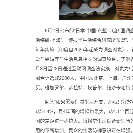
6月2日公布的“日本·中国·东盟·印度9国调
活综研·上海”、“博报堂生活综合研究所东盟”、“Hakuh
每年实施（印度自2025年起成为调查对象）
爱与结婚等与生活息息相关的调查项目，了解各
月8日至28日通过互联网调查法实施，对象为9国
圈合计选取2000人，中国从北京、上海、广州
买、班加罗尔、苏拉特、坎普尔、维沙卡帕特南
回答“如果需要削减生活开支，那就只好放
达51.4%，且4年间的增幅也最大，达4.1个百分
国的差距进一步拉大。博报堂生活综合研究所
用的不断增加，民众的生活防御意识正在增强