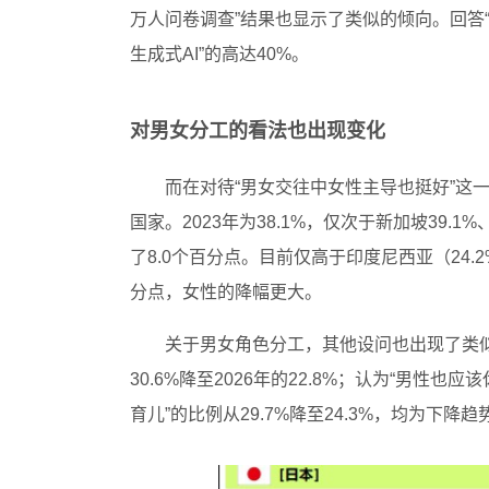
万人问卷调查”结果也显示了类似的倾向。回答“使
生成式AI”的高达40%。
对男女分工的看法也出现变化
而在对待“男女交往中女性主导也挺好”这
国家。2023年为38.1%，仅次于新加坡39.1
了8.0个百分点。目前仅高于印度尼西亚（24.2
分点，女性的降幅更大。
关于男女角色分工，其他设问也出现了类似
30.6%降至2026年的22.8%；认为“男性也
育儿”的比例从29.7%降至24.3%，均为下降趋