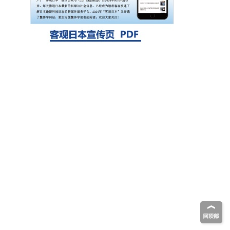
生存的必需基因，首次揭示该基因的必要性
因菌株而异