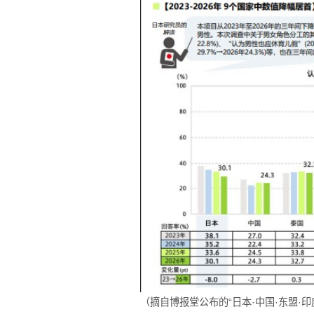
（摘自博报堂公布的“日本·中国·东盟·印度