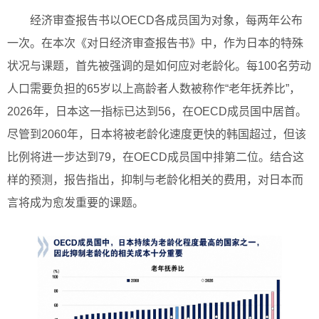
经济审查报告书以OECD各成员国为对象，每两年公布
一次。在本次《对日经济审查报告书》中，作为日本的特殊
状况与课题，首先被强调的是如何应对老龄化。每100名劳动
人口需要负担的65岁以上高龄者人数被称作“老年抚养比”，
2026年，日本这一指标已达到56，在OECD成员国中居首。
尽管到2060年，日本将被老龄化速度更快的韩国超过，但该
比例将进一步达到79，在OECD成员国中排第二位。结合这
样的预测，报告指出，抑制与老龄化相关的费用，对日本而
言将成为愈发重要的课题。