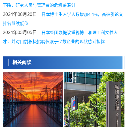
下降，研究人员与管理者的危机感深刻
2024年08月20日
日本博士生入学人数增加4.4%，高被引论文
排名继续低位
2024年03月05日
日本经团联提议重视博士和理工科女性人
才，并对目前积极招聘仅限于少数企业的现状感到担忧
相关阅读