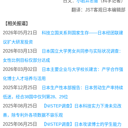
日文：
小岩井忠道
（科学记者）
翻译：JST客观日本编辑部
【相关报道】
2026年05月21日
科技立国关系到国家生存——日本经团联建
议扩大研发投资
2026年03月13日
日本国立大学男女共同参与实际状况调查：
女性比例目标仅部分达成
2026年03月02日
日本主要企业与大学校长建言：产学合作强
化博士人才培养与活用
2025年12月25日
日本生产性本部报告：日本劳动生产率持续
低迷，经合38国中仅列第28、29位
2025年08月25日
【NISTEP调查】日本科技实力下滑未见改
善，除专利外各项数据不容乐观
2025年06月25日
【NISTEP调查】日本攻读博士的学生能力