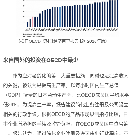
（摘自OECD《对日经济审查报告书》2026年版）
来自国外的投资在OECD中最少
作为应对老龄化的第二大重要措施，同时也是提高收入
的关键，被认为是提高生产率。以每小时国内生产总值
（GDP）衡量的日本劳动生产率，比OECD成员国平均水平
低24%。为提高生产率，报告建议简化业务注册及公司设立
相关的行政手续。根据OECD的产品市场规制指标比较，日
本企业所承担的手续及监管负担，在OECD成员国中位居第
二。报告认为，通过简化企业注册及许可审批行政程序，不