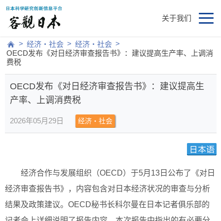
关于我们
>
>
>
经济・社会
经济・社会
OECD发布《对日经济审查报告书》：建议提高生产率、上调消
费税
OECD发布《对日经济审查报告书》：建议提高生
产率、上调消费税
2026年05月29日
经济・社会
经济合作与发展组织（OECD）于5月13日公布了《对日
经济审查报告书》，内容包含对日本经济状况的审查与分析
结果及政策建议。OECD秘书长科尔曼在日本记者俱乐部的
记者会上详细说明了报告内容。本次报告中指出的有必要分