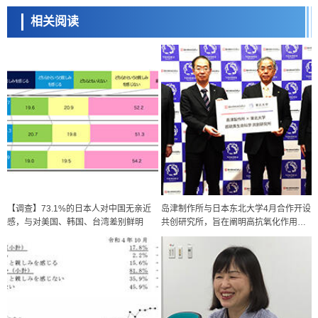
相关阅读
【调查】73.1%的日本人对中国无亲近
岛津制作所与日本东北大学4月合作开设
感，与对美国、韩国、台湾差别鲜明
共创研究所，旨在阐明高抗氧化作用的
超硫分子作用