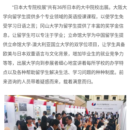
“日本大专院校展”共有36所日本的大中院校出展。大阪大
学向留学生提供多个专业领域的英语授课课程，以使学生免
受学习日语之苦；冈山大学为留学生提供了丰富的奖学金信
息，让留学生可以专注于学业；立命馆大学为中国留学生提
供立命馆大学-澳大利亚国立大学的双学位项目，让学生具备
欧美与日本双重语言与文化背景，增加毕业生的就业竞争力
等等，出展大学向到参展者细心地宣讲着每所学校的办学特
点以及各种帮助留学生解决生活、学习问题的种种制度。前
来咨询的人员带着疑惑而来，载着满意而归。