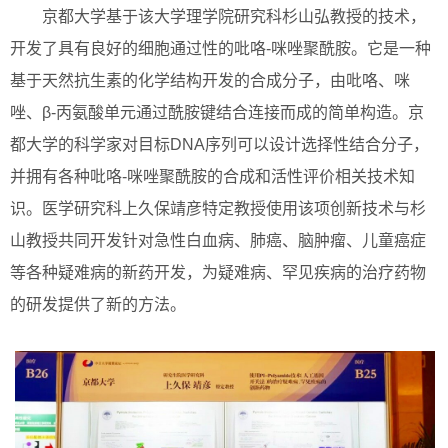
京都大学基于该大学理学院研究科杉山弘教授的技术，
开发了具有良好的细胞通过性的吡咯-咪唑聚酰胺。它是一种
基于天然抗生素的化学结构开发的合成分子，由吡咯、咪
唑、β-丙氨酸单元通过酰胺键结合连接而成的简单构造。京
都大学的科学家对目标DNA序列可以设计选择性结合分子，
并拥有各种吡咯-咪唑聚酰胺的合成和活性评价相关技术知
识。医学研究科上久保靖彦特定教授使用该项创新技术与杉
山教授共同开发针对急性白血病、肺癌、脑肿瘤、儿童癌症
等各种疑难病的新药开发，为疑难病、罕见疾病的治疗药物
的研发提供了新的方法。