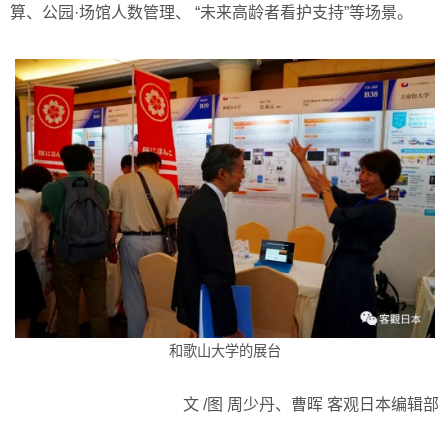
算、公园·场馆人数管理、 “未来高龄者看护支持”等场景。
和歌山大学的展台
文 /图 周少丹、曹晖 客观日本编辑部