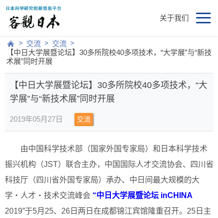
关于我们
>
>
>
交流
交流
【中日大学展暨论坛】30多所院校40多项技术，“大学展”与“新技
术展”同时开展
【中日大学展暨论坛】30多所院校40多项技术，“大
学展”与“新技术展”同时开展
2019年05月27日
交流
由中国科学技术部（国家外国专家局）和日本科学技术
振兴机构（JST）联合主办，中国国际人才交流协会、四川省
科技厅（四川省外国专家局）承办、中日间最大规模的大
学・人才・技术交流峰会
“中日大学展暨论坛 inCHINA
2019”于5月25、26日两日在成都锦江宾馆隆重召开。25日主